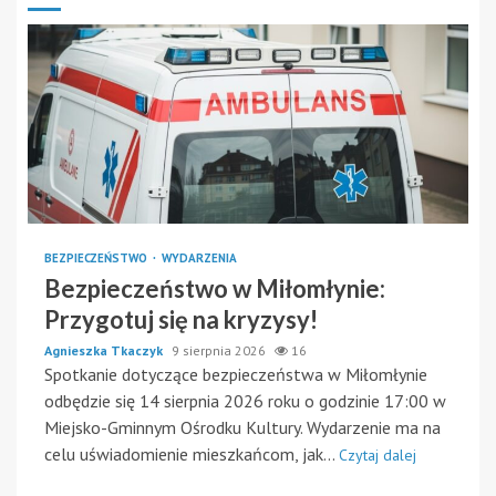
BEZPIECZEŃSTWO
WYDARZENIA
Bezpieczeństwo w Miłomłynie:
Przygotuj się na kryzysy!
Agnieszka Tkaczyk
9 sierpnia 2026
16
Spotkanie dotyczące bezpieczeństwa w Miłomłynie
odbędzie się 14 sierpnia 2026 roku o godzinie 17:00 w
Miejsko-Gminnym Ośrodku Kultury. Wydarzenie ma na
celu uświadomienie mieszkańcom, jak...
Czytaj dalej