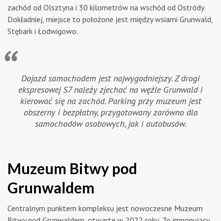
zachód od Olsztyna i 30 kilometrów na wschód od Ostródy.
Dokładniej, miejsce to położone jest między wsiami Grunwald,
Stębark i Łodwigowo.
Dojazd samochodem jest najwygodniejszy. Z drogi
ekspresowej S7 należy zjechać na węźle Grunwald i
kierować się na zachód. Parking przy muzeum jest
obszerny i bezpłatny, przygotowany zarówno dla
samochodów osobowych, jak i autobusów.
Muzeum Bitwy pod
Grunwaldem
Centralnym punktem kompleksu jest nowoczesne Muzeum
Bitwy pod Grunwaldem, otwarte w 2022 roku. To imponujący