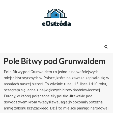
Skip
to
content
PRIMARY
MENU
Pole Bitwy pod Grunwaldem
Pole Bitwy pod Grunwaldem to jedno z najważniejszych
miejsc historycznych w Polsce, które na zawsze zapisało się w
annałach naszej historii. To właśnie tutaj, 15 lipca 1410 roku,
rozegrała się jedna z największych bitew średniowiecznej
Europy, w której połączone siły polsko-litewskie pod
dowództwem króla Władysława Jagiełły pokonały potężną
armię zakonu krzyżackiego. Dziś to miejsce pamięci narodowej