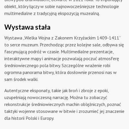
obiekt, który łączy w sobie najnowocześniejsze technologie
multimedialne z tradycyjną ekspozycją muzealną.
Wystawa stała
Wystawa „Wielka Wojna z Zakonem Krzyżackim 1409-1411”
to serce muzeum. Przechodząc przez kolejne sale, odbywa się
fascynującą podróż w czasie. Multimedialne prezentacje,
interaktywne mapy i animacje pozwalają poczuć atmosferę
średniowiecznego pola bitwy. Szczególne wrażenie robi
ogromna panorama bitwy, która dosłownie przenosi nas w
sam środek walki.
Autentyczne eksponaty, takie jak broń i zbroje z epoki,
uzupełniają nowoczesną narrację. Można tu zobaczyć
rekonstrukcje średniowiecznych machin oblężniczych, poznać
taktyki wojenne stosowane w bitwie i zrozumieć jej znaczenie
dla historii Polski i Europy.