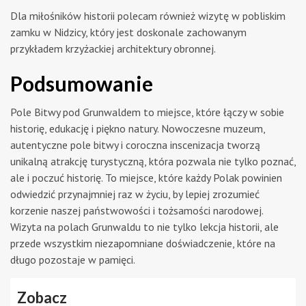
Dla miłośników historii polecam również wizytę w pobliskim
zamku w Nidzicy, który jest doskonale zachowanym
przykładem krzyżackiej architektury obronnej.
Podsumowanie
Pole Bitwy pod Grunwaldem to miejsce, które łączy w sobie
historię, edukację i piękno natury. Nowoczesne muzeum,
autentyczne pole bitwy i coroczna inscenizacja tworzą
unikalną atrakcję turystyczną, która pozwala nie tylko poznać,
ale i poczuć historię. To miejsce, które każdy Polak powinien
odwiedzić przynajmniej raz w życiu, by lepiej zrozumieć
korzenie naszej państwowości i tożsamości narodowej.
Wizyta na polach Grunwaldu to nie tylko lekcja historii, ale
przede wszystkim niezapomniane doświadczenie, które na
długo pozostaje w pamięci.
Zobacz