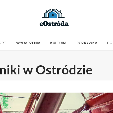
ORT
WYDARZENIA
KULTURA
ROZRYWKA
PO
niki w Ostródzie