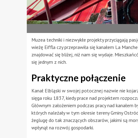
Muzea techniki i niezwykłe projekty przyciągają pas
wieżę Eiffla czy przeprawiła się kanałem La Manche
znajdować się bliżej, niż nam się wydaje. Mieszka
się jednym z nich.
Praktyczne połączenie
Kanał Elbląski w swojej potocznej nazwie nie kojarzy
sięga roku 1837, kiedy prace nad projektem rozpocz
Głównym założeniem podczas pracy nad kanałem by
których należały w tym okresie tereny Gminy Ostró
żeglugę do tak znaczących obszarów, jakimi są mor
wpłynął na rozwój gospodarki.