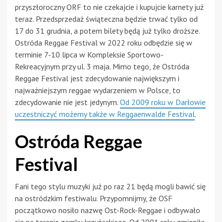
przyszłoroczny ORF to nie czekajcie i kupujcie karnety już
teraz. Przedsprzedaż świąteczna będzie trwać tylko od
17 do 31 grudnia, a potem bilety będą już tylko droższe.
Ostróda Reggae Festival w 2022 roku odbędzie się w
terminie 7-10 lipca w Kompleksie Sportowo-
Rekreacyjnym przy ul. 3 maja. Mimo tego, że Ostróda
Reggae Festival jest zdecydowanie największym i
najważniejszym reggae wydarzeniem w Polsce, to
zdecydowanie nie jest jedynym.
Od 2009 roku w Darłowie
uczestniczyć możemy także w Reggaenwalde Festival
.
Ostróda Reggae
Festival
Fani tego stylu muzyki już po raz 21 będą mogli bawić się
na ostródzkim festiwalu. Przypomnijmy, że OSF
początkowo nosiło nazwę Ost-Rock-Reggae i odbywało