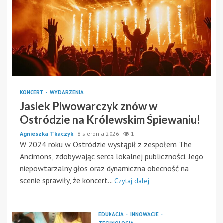
KONCERT
WYDARZENIA
Jasiek Piwowarczyk znów w
Ostródzie na Królewskim Śpiewaniu!
Agnieszka Tkaczyk
8 sierpnia 2026
1
W 2024 roku w Ostródzie wystąpił z zespołem The
Ancimons, zdobywając serca lokalnej publiczności. Jego
niepowtarzalny głos oraz dynamiczna obecność na
scenie sprawiły, że koncert...
Czytaj dalej
EDUKACJA
INNOWACJE