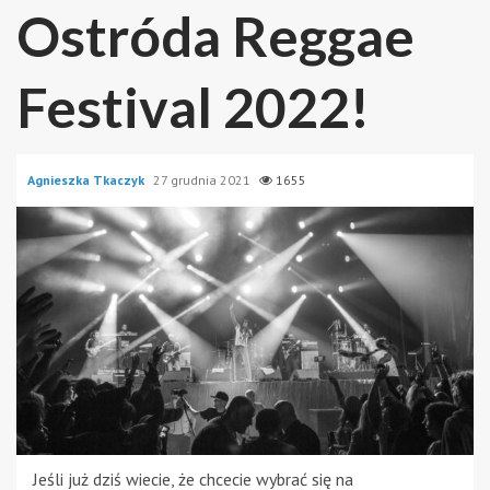
Ostróda Reggae
Festival 2022!
Agnieszka Tkaczyk
27 grudnia 2021
1655
Jeśli już dziś wiecie, że chcecie wybrać się na