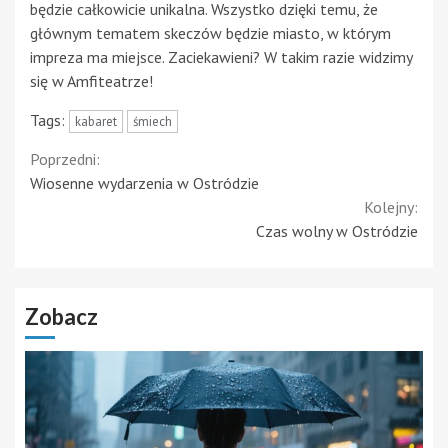
będzie całkowicie unikalna. Wszystko dzięki temu, że
głównym tematem skeczów będzie miasto, w którym
impreza ma miejsce. Zaciekawieni? W takim razie widzimy
się w Amfiteatrze!
Tags:
kabaret
śmiech
Continue
Poprzedni:
Wiosenne wydarzenia w Ostródzie
Reading
Kolejny:
Czas wolny w Ostródzie
Zobacz