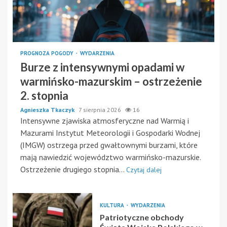
PROGNOZA POGODY
WYDARZENIA
Burze z intensywnymi opadami w
warmińsko-mazurskim – ostrzeżenie
2. stopnia
Agnieszka Tkaczyk
7 sierpnia 2026
16
Intensywne zjawiska atmosferyczne nad Warmią i
Mazurami Instytut Meteorologii i Gospodarki Wodnej
(IMGW) ostrzega przed gwałtownymi burzami, które
mają nawiedzić województwo warmińsko-mazurskie.
Ostrzeżenie drugiego stopnia...
Czytaj dalej
KULTURA
WYDARZENIA
Patriotyczne obchody