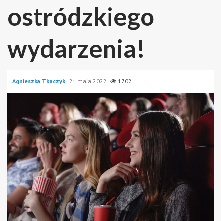
ostródzkiego
wydarzenia!
Agnieszka Tkaczyk
21 maja 2022
1702