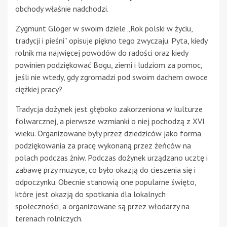
obchody właśnie nadchodzi.
Zygmunt Gloger w swoim dziele „Rok polski w życiu,
tradycji i pieśni” opisuje piękno tego zwyczaju. Pyta, kiedy
rolnik ma najwięcej powodów do radości oraz kiedy
powinien podziękować Bogu, ziemi i ludziom za pomoc,
jeśli nie wtedy, gdy zgromadzi pod swoim dachem owoce
ciężkiej pracy?
Tradycja dożynek jest głęboko zakorzeniona w kulturze
folwarcznej, a pierwsze wzmianki o niej pochodzą z XVI
wieku. Organizowane były przez dziedziców jako forma
podziękowania za pracę wykonaną przez żeńców na
polach podczas żniw. Podczas dożynek urządzano ucztę i
zabawę przy muzyce, co było okazją do cieszenia się i
odpoczynku. Obecnie stanowią one popularne święto,
które jest okazją do spotkania dla lokalnych
społeczności, a organizowane są przez włodarzy na
terenach rolniczych.