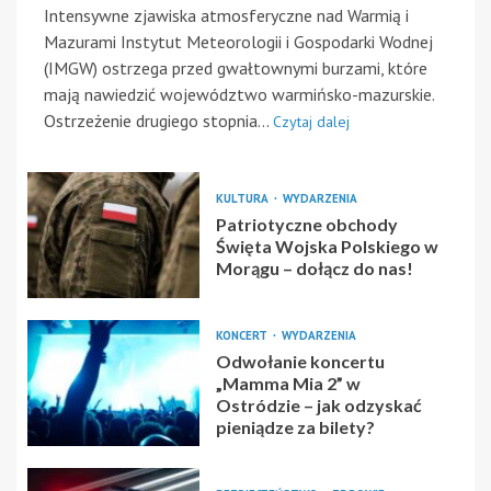
Intensywne zjawiska atmosferyczne nad Warmią i
Mazurami Instytut Meteorologii i Gospodarki Wodnej
(IMGW) ostrzega przed gwałtownymi burzami, które
mają nawiedzić województwo warmińsko-mazurskie.
Ostrzeżenie drugiego stopnia...
Czytaj dalej
KULTURA
WYDARZENIA
Patriotyczne obchody
Święta Wojska Polskiego w
Morągu – dołącz do nas!
KONCERT
WYDARZENIA
Odwołanie koncertu
„Mamma Mia 2” w
Ostródzie – jak odzyskać
pieniądze za bilety?