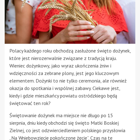
Polacy każdego roku obchodzą zasłużone święto dożynek,
które jest nierozerwalnie związane z tradycją kraju.
Wieniec dożynkowy, jako wyraz ukończenia żniw i
wdzięczności za zebrane plony, jest jego kluczowym
elementem. Dożynki to nie tylko ceremonia, ale również
okazja do spotkania i wspólnej zabawy. Ciekawe jest,
kiedy i gdzie mieszkańcy powiatu ostródzkiego będą
świętować ten rok?
Świętowanie dożynek ma miejsce nie długo po 15
sierpnia, dniu kiedy obchodzi się święto Matki Boskiej
Zielnej, co jest odzwierciedleniem polskiego przysłowia
„Na Wniebowzięcie pokończone żęcie”. Czas na te