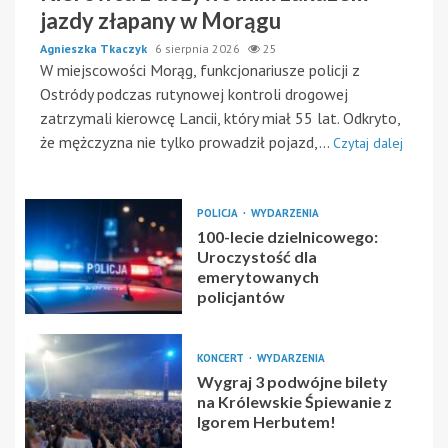
jazdy złapany w Morągu
Agnieszka Tkaczyk
6 sierpnia 2026
25
W miejscowości Morąg, funkcjonariusze policji z
Ostródy podczas rutynowej kontroli drogowej
zatrzymali kierowcę Lancii, który miał 55 lat. Odkryto,
że mężczyzna nie tylko prowadził pojazd,...
Czytaj dalej
POLICJA
WYDARZENIA
100-lecie dzielnicowego:
Uroczystość dla
emerytowanych
policjantów
KONCERT
WYDARZENIA
Wygraj 3 podwójne bilety
na Królewskie Śpiewanie z
Igorem Herbutem!