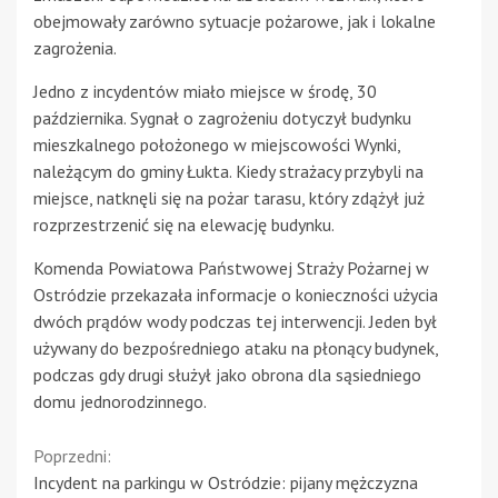
obejmowały zarówno sytuacje pożarowe, jak i lokalne
zagrożenia.
Jedno z incydentów miało miejsce w środę, 30
października. Sygnał o zagrożeniu dotyczył budynku
mieszkalnego położonego w miejscowości Wynki,
należącym do gminy Łukta. Kiedy strażacy przybyli na
miejsce, natknęli się na pożar tarasu, który zdążył już
rozprzestrzenić się na elewację budynku.
Komenda Powiatowa Państwowej Straży Pożarnej w
Ostródzie przekazała informacje o konieczności użycia
dwóch prądów wody podczas tej interwencji. Jeden był
używany do bezpośredniego ataku na płonący budynek,
podczas gdy drugi służył jako obrona dla sąsiedniego
domu jednorodzinnego.
Continue
Poprzedni:
Incydent na parkingu w Ostródzie: pijany mężczyzna