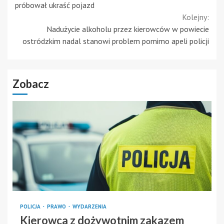
Reading
próbował ukraść pojazd
Kolejny:
Nadużycie alkoholu przez kierowców w powiecie
ostródzkim nadal stanowi problem pomimo apeli policji
Zobacz
POLICJA
PRAWO
WYDARZENIA
Kierowca z dożywotnim zakazem