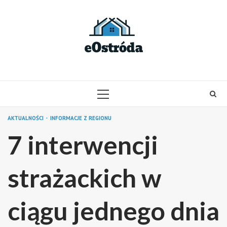
Skip
to
content
PRIMARY
MENU
AKTUALNOŚCI
INFORMACJE Z REGIONU
7 interwencji
strażackich w
ciągu jednego dnia