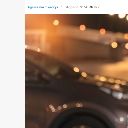
Agnieszka Tkaczyk
3 listopada 2024
827