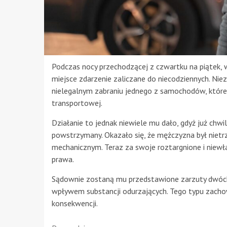
Podczas nocy przechodzącej z czwartku na piątek, w 
miejsce zdarzenie zaliczane do niecodziennych. Nie
nielegalnym zabraniu jednego z samochodów, które
transportowej.
Działanie to jednak niewiele mu dało, gdyż już chwi
powstrzymany. Okazało się, że mężczyzna był niet
mechanicznym. Teraz za swoje roztargnione i niew
prawa.
Sądownie zostaną mu przedstawione zarzuty dwóch
wpływem substancji odurzających. Tego typu zacho
konsekwencji.