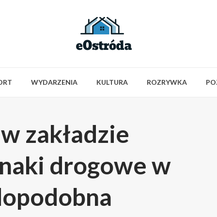
ORT
WYDARZENIA
KULTURA
ROZRYWKA
PO
w zakładzie
naki drogowe w
dopodobna