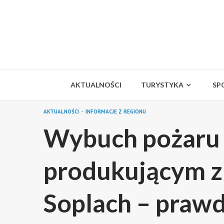
Skip
to
content
AKTUALNOŚCI
TURYSTYKA
SP
AKTUALNOŚCI
INFORMACJE Z REGIONU
Wybuch pożaru 
produkującym z
Soplach – praw