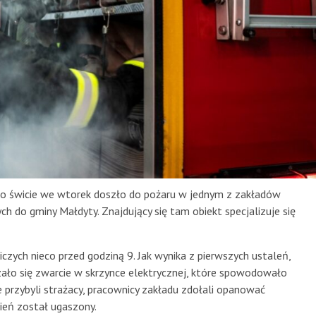
 o świcie we wtorek doszło do pożaru w jednym z zakładów
h do gminy Małdyty. Znajdujący się tam obiekt specjalizuje się
zych nieco przed godziną 9. Jak wynika z pierwszych ustaleń,
ało się zwarcie w skrzynce elektrycznej, które spowodowało
ce przybyli strażacy, pracownicy zakładu zdołali opanować
ogień został ugaszony.