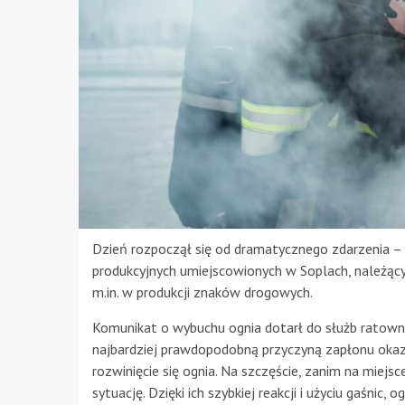
Dzień rozpoczął się od dramatycznego zdarzenia –
produkcyjnych umiejscowionych w Soplach, należącyc
m.in. w produkcji znaków drogowych.
Komunikat o wybuchu ognia dotarł do służb ratownic
najbardziej prawdopodobną przyczyną zapłonu okaz
rozwinięcie się ognia. Na szczęście, zanim na miejs
sytuację. Dzięki ich szybkiej reakcji i użyciu gaśnic, 