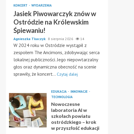
KONCERT
WYDARZENIA
Jasiek Piwowarczyk znów w
Ostródzie na Królewskim
Śpiewaniu!
Agnieszka Tkaczyk
8 sierpnia 2026
14
W 2024 roku w Ostródzie wystąpił z
zespołem The Ancimons, zdobywając serca
lokalnej publiczności. Jego niepowtarzalny
głos oraz dynamiczna obecność na scenie
sprawiły, że koncert...
Czytaj dalej
EDUKACJA
INNOWACJE
TECHNOLOGIA
Nowoczesne
laboratoria AI w
szkołach powiatu
ostródzkiego – krok
w przyszłość edukacji