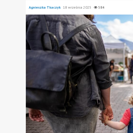
Agnieszka Tkaczyk
18 września 2025
584