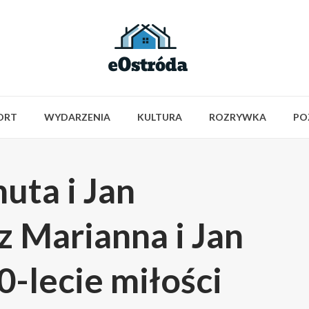
ORT
WYDARZENIA
KULTURA
ROZRYWKA
PO
uta i Jan
 Marianna i Jan
0-lecie miłości