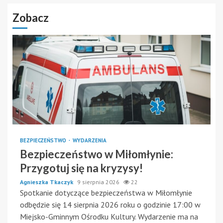
Zobacz
BEZPIECZEŃSTWO
WYDARZENIA
Bezpieczeństwo w Miłomłynie:
Przygotuj się na kryzysy!
Agnieszka Tkaczyk
9 sierpnia 2026
22
Spotkanie dotyczące bezpieczeństwa w Miłomłynie
odbędzie się 14 sierpnia 2026 roku o godzinie 17:00 w
Miejsko-Gminnym Ośrodku Kultury. Wydarzenie ma na