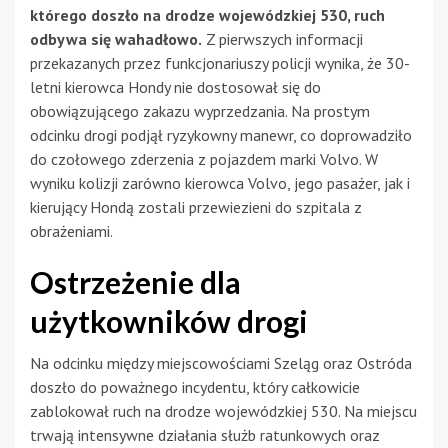
którego doszło na drodze wojewódzkiej 530, ruch
odbywa się wahadłowo.
Z pierwszych informacji
przekazanych przez funkcjonariuszy policji wynika, że 30-
letni kierowca Hondy nie dostosował się do
obowiązującego zakazu wyprzedzania. Na prostym
odcinku drogi podjął ryzykowny manewr, co doprowadziło
do czołowego zderzenia z pojazdem marki Volvo. W
wyniku kolizji zarówno kierowca Volvo, jego pasażer, jak i
kierujący Hondą zostali przewiezieni do szpitala z
obrażeniami.
Ostrzeżenie dla
użytkowników drogi
Na odcinku między miejscowościami Szeląg oraz Ostróda
doszło do poważnego incydentu, który całkowicie
zablokował ruch na drodze wojewódzkiej 530. Na miejscu
trwają intensywne działania służb ratunkowych oraz