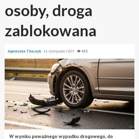
osoby, droga
zablokowana
Agnieszka Tkaczyk
11 listopada 2025
455
W wyniku poważnego wypadku drogowego, do