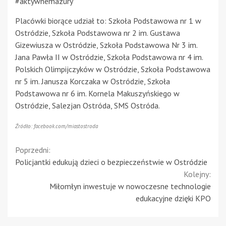
#aktywnemazury
Placówki biorące udział to: Szkoła Podstawowa nr 1 w
Ostródzie, Szkoła Podstawowa nr 2 im. Gustawa
Gizewiusza w Ostródzie, Szkoła Podstawowa Nr 3 im.
Jana Pawła II w Ostródzie, Szkoła Podstawowa nr 4 im.
Polskich Olimpijczyków w Ostródzie, Szkoła Podstawowa
nr 5 im. Janusza Korczaka w Ostródzie, Szkoła
Podstawowa nr 6 im. Kornela Makuszyńskiego w
Ostródzie, Salezjan Ostróda, SMS Ostróda.
Źródło: facebook.com/miastostroda
Continue
Poprzedni:
Policjantki edukują dzieci o bezpieczeństwie w Ostródzie
Reading
Kolejny:
Miłomłyn inwestuje w nowoczesne technologie
edukacyjne dzięki KPO