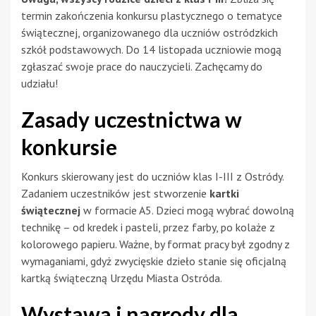
termin zakończenia konkursu plastycznego o tematyce
świątecznej, organizowanego dla uczniów ostródzkich
szkół podstawowych. Do 14 listopada uczniowie mogą
zgłaszać swoje prace do nauczycieli. Zachęcamy do
udziału!
Zasady uczestnictwa w
konkursie
Konkurs skierowany jest do uczniów klas I-III z Ostródy.
Zadaniem uczestników jest stworzenie
kartki
świątecznej
w formacie A5. Dzieci mogą wybrać dowolną
technikę – od kredek i pasteli, przez farby, po kolaże z
kolorowego papieru. Ważne, by format pracy był zgodny z
wymaganiami, gdyż zwycięskie dzieło stanie się oficjalną
kartką świąteczną Urzędu Miasta Ostróda.
Wystawa i nagrody dla