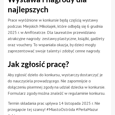
najlepszych
Prace wyróżnione w konkursie będą częścią wystawy
podczas Miejskich Mikołajek, które odbędą się 6 grudnia
2025 r. w Amfiteatrze. Dla laureatów przewidziano
atrakcyjne nagrody: zestawy plastyczne, książki, gadżety
oraz vouchery. To wspaniała okazja, by dzieci mogły
zaprezentować swoje talenty i zdobyć cenne nagrody.
Jak zgłosić pracę?
Aby zgłosić dzieło do konkursu, wystarczy dostarczyć je
do nauczyciela prowadzącego. Nie zapomnijcie o
dołączeniu pisemnej zgody na udział dziecka w konkursie.
Formularz zgody można znaleźć w regulaminie konkursu.
Termin składania prac upływa 14 listopada 2025 r. Nie
przegapcie tej szansy! #MiastoOstróda #PerłaMazur