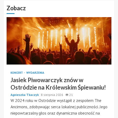
Zobacz
KONCERT
WYDARZENIA
Jasiek Piwowarczyk znów w
Ostródzie na Królewskim Śpiewaniu!
Agnieszka Tkaczyk
8 sierpnia 2026
21
W 2024 roku w Ostródzie wystąpił z zespołem The
Ancimons, zdobywając serca lokalnej publiczności. Jego
niepowtarzalny głos oraz dynamiczna obecność na