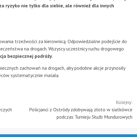
a ryzyko nie tylko dla siebie, ale również dla innych
owania trzeźwości za kierownicą. Odpowiedzialne podejście do
ieczeństwa na drogach. Wszyscy uczestnicy ruchu drogowego
cja bezpiecznej podróży
.
ecznych zachowań na drogach, aby podobne akcje przynosiły
rowców systematycznie malała.
Kolejny:
wczych
Policjanci z Ostródy zdobywają złoto w siatkówce
podczas Turnieju Służb Mundurowych