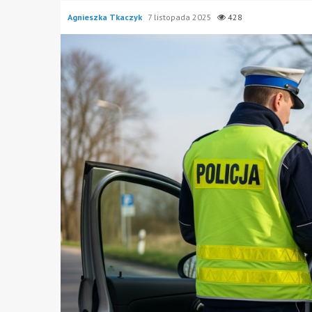
Agnieszka Tkaczyk
7 listopada 2025
428