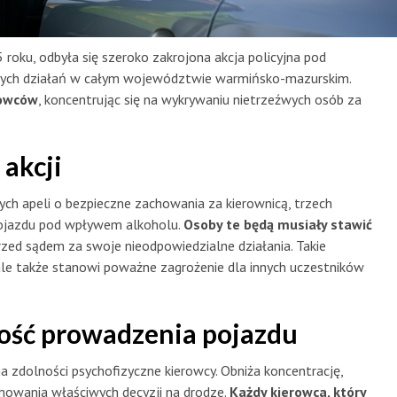
roku, odbyła się szeroko zakrojona akcja policyjna pod
szych działań w całym województwie warmińsko-mazurskim.
rowców
, koncentrując się na wykrywaniu nietrzeźwych osób za
 akcji
ych apeli o bezpieczne zachowania za kierownicą, trzech
pojazdu pod wpływem alkoholu.
Osoby te będą musiały stawić
rzed sądem za swoje nieodpowiedzialne działania. Takie
ale także stanowi poważne zagrożenie dla innych uczestników
ość prowadzenia pojazdu
a zdolności psychofizyczne kierowcy. Obniża koncentrację,
jmowania właściwych decyzji na drodze.
Każdy kierowca, który