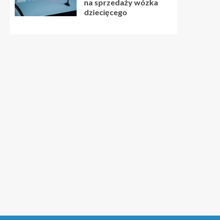
na sprzedaży wózka
dziecięcego