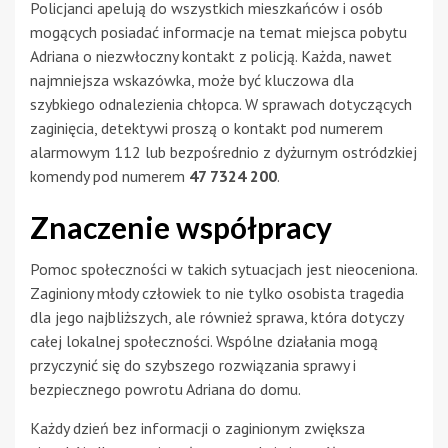
Policjanci apelują do wszystkich mieszkańców i osób
mogących posiadać informacje na temat miejsca pobytu
Adriana o niezwłoczny kontakt z policją. Każda, nawet
najmniejsza wskazówka, może być kluczowa dla
szybkiego odnalezienia chłopca. W sprawach dotyczących
zaginięcia, detektywi proszą o kontakt pod numerem
alarmowym 112 lub bezpośrednio z dyżurnym ostródzkiej
komendy pod numerem
47 7324 200
.
Znaczenie współpracy
Pomoc społeczności w takich sytuacjach jest nieoceniona.
Zaginiony młody człowiek to nie tylko osobista tragedia
dla jego najbliższych, ale również sprawa, która dotyczy
całej lokalnej społeczności. Wspólne działania mogą
przyczynić się do szybszego rozwiązania sprawy i
bezpiecznego powrotu Adriana do domu.
Każdy dzień bez informacji o zaginionym zwiększa