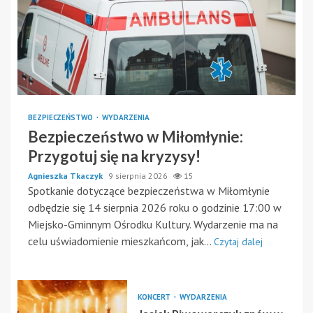
BEZPIECZEŃSTWO
WYDARZENIA
Bezpieczeństwo w Miłomłynie:
Przygotuj się na kryzysy!
Agnieszka Tkaczyk
9 sierpnia 2026
15
Spotkanie dotyczące bezpieczeństwa w Miłomłynie
odbędzie się 14 sierpnia 2026 roku o godzinie 17:00 w
Miejsko-Gminnym Ośrodku Kultury. Wydarzenie ma na
celu uświadomienie mieszkańcom, jak...
Czytaj dalej
KONCERT
WYDARZENIA