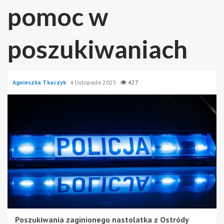
pomoc w
poszukiwaniach
Agnieszka Tkaczyk
4 listopada 2025
427
Poszukiwania zaginionego nastolatka z Ostródy