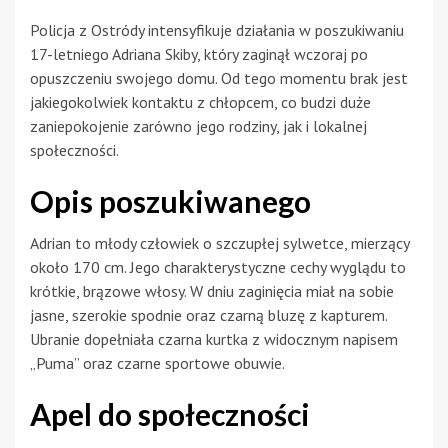
Policja z Ostródy intensyfikuje działania w poszukiwaniu
17-letniego Adriana Skiby, który zaginął wczoraj po
opuszczeniu swojego domu. Od tego momentu brak jest
jakiegokolwiek kontaktu z chłopcem, co budzi duże
zaniepokojenie zarówno jego rodziny, jak i lokalnej
społeczności.
Opis poszukiwanego
Adrian to młody człowiek o szczupłej sylwetce, mierzący
około 170 cm. Jego charakterystyczne cechy wyglądu to
krótkie, brązowe włosy. W dniu zaginięcia miał na sobie
jasne, szerokie spodnie oraz czarną bluzę z kapturem.
Ubranie dopełniała czarna kurtka z widocznym napisem
„Puma” oraz czarne sportowe obuwie.
Apel do społeczności