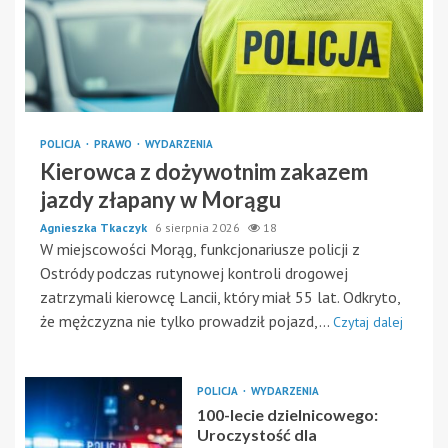
POLICJA
PRAWO
WYDARZENIA
Kierowca z dożywotnim zakazem
jazdy złapany w Morągu
Agnieszka Tkaczyk
6 sierpnia 2026
18
W miejscowości Morąg, funkcjonariusze policji z
Ostródy podczas rutynowej kontroli drogowej
zatrzymali kierowcę Lancii, który miał 55 lat. Odkryto,
że mężczyzna nie tylko prowadził pojazd,...
Czytaj dalej
POLICJA
WYDARZENIA
100-lecie dzielnicowego:
Uroczystość dla