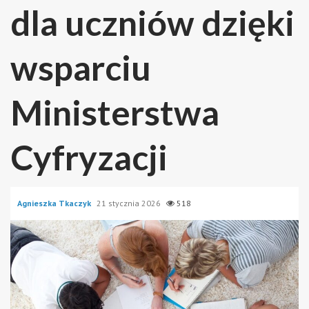
dla uczniów dzięki
wsparciu
Ministerstwa
Cyfryzacji
Agnieszka Tkaczyk
21 stycznia 2026
518