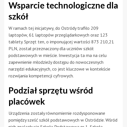
Wsparcie technologiczne dla
szkół
W ramach tej inicjatywy, do Ostródy trafiło 209
laptopów, 61 laptopów przeglądarkowych oraz 123
tablety. Sprzęt ten, o imponującej wartości 873 210,21
PLN, został przeznaczony dla uczniów szkół
podstawowych w mieście. Inwestycja ta ma na celu
zapewnienie młodzieży dostępu do nowoczesnych
narzędzi edukacyjnych, co jest kluczowe w kontekście
rozwijania kompetencji cyfrowych.
Podział sprzętu wśród
placówek
Urządzenia zostały równomiernie rozdysponowane
pomiędzy sześć szkół podstawowych w Ostródzie. Wśród
nich znalazły się Szkoła Podstawowa nr 1, Szkoła