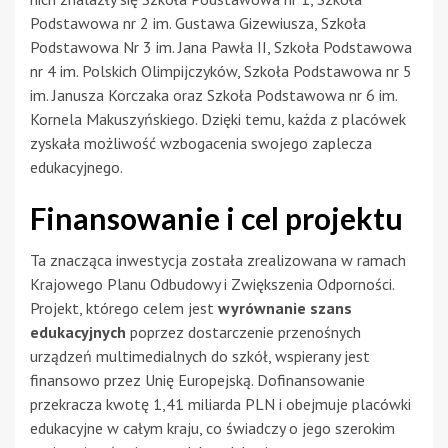
Podstawowa nr 2 im. Gustawa Gizewiusza, Szkoła
Podstawowa Nr 3 im. Jana Pawła II, Szkoła Podstawowa
nr 4 im. Polskich Olimpijczyków, Szkoła Podstawowa nr 5
im. Janusza Korczaka oraz Szkoła Podstawowa nr 6 im.
Kornela Makuszyńskiego. Dzięki temu, każda z placówek
zyskała możliwość wzbogacenia swojego zaplecza
edukacyjnego.
Finansowanie i cel projektu
Ta znacząca inwestycja została zrealizowana w ramach
Krajowego Planu Odbudowy i Zwiększenia Odporności.
Projekt, którego celem jest
wyrównanie szans
edukacyjnych
poprzez dostarczenie przenośnych
urządzeń multimedialnych do szkół, wspierany jest
finansowo przez Unię Europejską. Dofinansowanie
przekracza kwotę 1,41 miliarda PLN i obejmuje placówki
edukacyjne w całym kraju, co świadczy o jego szerokim