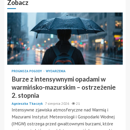
Zobacz
PROGNOZA POGODY
WYDARZENIA
Burze z intensywnymi opadami w
warmińsko-mazurskim – ostrzeżenie
2. stopnia
Agnieszka Tkaczyk
7 sierpnia 2026
21
Intensywne zjawiska atmosferyczne nad Warmią i
Mazurami Instytut Meteorologii i Gospodarki Wodnej
(IMGW) ostrzega przed gwałtownymi burzami, które