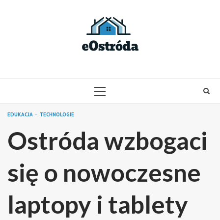
Skip
to
content
PRIMARY
MENU
EDUKACJA
TECHNOLOGIE
Ostróda wzbogaci
się o nowoczesne
laptopy i tablety