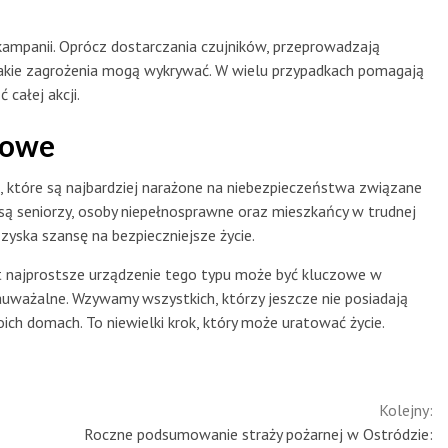
kampanii. Oprócz dostarczania czujników, przeprowadzają
 jakie zagrożenia mogą wykrywać. W wielu przypadkach pomagają
 całej akcji.
lowe
 które są najbardziej narażone na niebezpieczeństwa związane
 są seniorzy, osoby niepełnosprawne oraz mieszkańcy w trudnej
n zyska szansę na bezpieczniejsze życie.
najprostsze urządzenie tego typu może być kluczowe w
uważalne. Wzywamy wszystkich, którzy jeszcze nie posiadają
ich domach. To niewielki krok, który może uratować życie.
Kolejny:
Roczne podsumowanie straży pożarnej w Ostródzie: