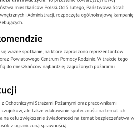
czeństwa mieszkańców Polski. Od 5 lutego, Państwowa Straż
nętrznych i Administracji, rozpoczęła ogólnokrajową kampanię
zebujących.
 komendzie
 się ważne spotkanie, na które zaproszono reprezentantów
 oraz Powiatowego Centrum Pomocy Rodzinie. W trakcie tego
fią do mieszkańców najbardziej zagrożonych pożarami i
ucji
 z Ochotniczymi Strażami Pożarnymi oraz pracownikami
ie czujników, ale także edukowanie społeczności na temat ich
ma na celu zwiększenie świadomości na temat bezpieczeństwa w
 osób z ograniczoną sprawnością.