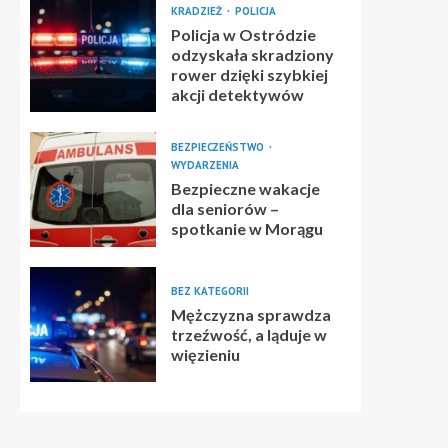
KRADZIEŻ
POLICJA
Policja w Ostródzie
odzyskała skradziony
rower dzięki szybkiej
akcji detektywów
BEZPIECZEŃSTWO
WYDARZENIA
Bezpieczne wakacje
dla seniorów –
spotkanie w Morągu
BEZ KATEGORII
Mężczyzna sprawdza
trzeźwość, a ląduje w
więzieniu