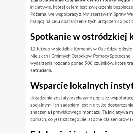
inicjatywie, której celem jest zwiększenie bezpie
Pożarna, we współpracy z Ministerstwem Spraw Wew
mającą na celu dostarczenie tych urządzeń do potr
Spotkanie w ostródzkiej
12 lutego w siedzibie Komendy w Ostródzie odbyło
Miejskich i Gminnych Ośrodków Pomocy Społecznej
wydarzenia rozdano ponad 300 czujników, które tra
zatruciami.
Wsparcie lokalnych instyt
Urządzenia zostały przekazane poprzez współpracę
socjalnymi. Ich zadaniem jest nie tylko dostarczen
znaczenia i prawidłowego montażu. Ta inicjatywa 
domach, co jest szczególnie istotne dla seniorów i