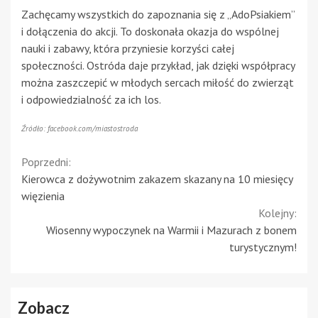
Zachęcamy wszystkich do zapoznania się z „AdoPsiakiem”
i dołączenia do akcji. To doskonała okazja do wspólnej
nauki i zabawy, która przyniesie korzyści całej
społeczności. Ostróda daje przykład, jak dzięki współpracy
można zaszczepić w młodych sercach miłość do zwierząt
i odpowiedzialność za ich los.
Źródło: facebook.com/miastostroda
Continue
Poprzedni:
Kierowca z dożywotnim zakazem skazany na 10 miesięcy
Reading
więzienia
Kolejny:
Wiosenny wypoczynek na Warmii i Mazurach z bonem
turystycznym!
Zobacz