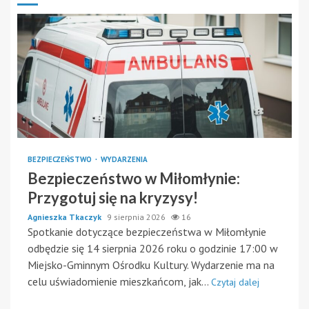
BEZPIECZEŃSTWO
WYDARZENIA
Bezpieczeństwo w Miłomłynie:
Przygotuj się na kryzysy!
Agnieszka Tkaczyk
9 sierpnia 2026
16
Spotkanie dotyczące bezpieczeństwa w Miłomłynie
odbędzie się 14 sierpnia 2026 roku o godzinie 17:00 w
Miejsko-Gminnym Ośrodku Kultury. Wydarzenie ma na
celu uświadomienie mieszkańcom, jak...
Czytaj dalej