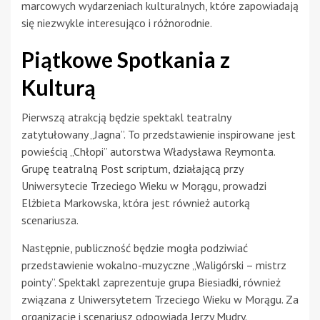
marcowych wydarzeniach kulturalnych, które zapowiadają
się niezwykle interesująco i różnorodnie.
Piątkowe Spotkania z
Kulturą
Pierwszą atrakcją będzie spektakl teatralny
zatytułowany „Jagna”. To przedstawienie inspirowane jest
powieścią „Chłopi” autorstwa Władysława Reymonta.
Grupę teatralną Post scriptum, działającą przy
Uniwersytecie Trzeciego Wieku w Morągu, prowadzi
Elżbieta Markowska, która jest również autorką
scenariusza.
Następnie, publiczność będzie mogła podziwiać
przedstawienie wokalno-muzyczne „Waligórski – mistrz
pointy”. Spektakl zaprezentuje grupa Biesiadki, również
związana z Uniwersytetem Trzeciego Wieku w Morągu. Za
organizację i scenariusz odpowiada Jerzy Mudry.