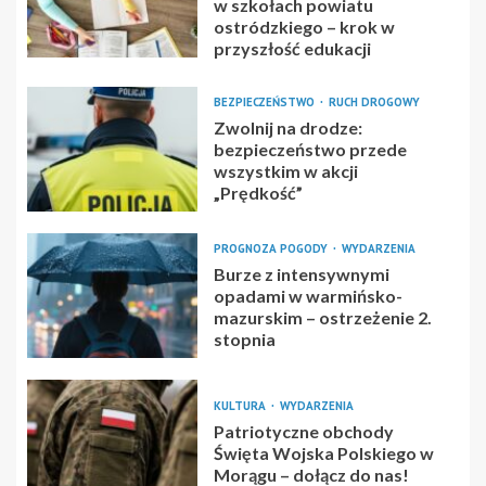
w szkołach powiatu
ostródzkiego – krok w
przyszłość edukacji
BEZPIECZEŃSTWO
RUCH DROGOWY
Zwolnij na drodze:
bezpieczeństwo przede
wszystkim w akcji
„Prędkość”
PROGNOZA POGODY
WYDARZENIA
Burze z intensywnymi
opadami w warmińsko-
mazurskim – ostrzeżenie 2.
stopnia
KULTURA
WYDARZENIA
Patriotyczne obchody
Święta Wojska Polskiego w
Morągu – dołącz do nas!