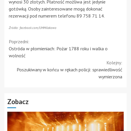
wynosi 30 złotych. Płatność możliwa jest jedynie
gotówką. Osoby zainteresowane mogą dokonać
rezerwacji pod numerem telefonu 89 758 71 14.
Źródło: facebook.com/UMMilakowo
Continue
Poprzedni:
Ostróda w płomieniach: Pożar 1788 roku i walka o
Reading
wolność
Kolejny:
Poszukiwany w końcu w rękach policji: sprawiedliwość
wymierzona
Zobacz