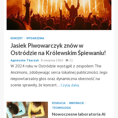
KONCERT
WYDARZENIA
Jasiek Piwowarczyk znów w
Ostródzie na Królewskim Śpiewaniu!
Agnieszka Tkaczyk
8 sierpnia 2026
21
W 2024 roku w Ostródzie wystąpił z zespołem The
Ancimons, zdobywając serca lokalnej publiczności. Jego
niepowtarzalny głos oraz dynamiczna obecność na
scenie sprawiły, że koncert...
Czytaj dalej
EDUKACJA
INNOWACJE
TECHNOLOGIA
Nowoczesne laboratoria AI