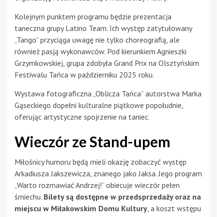
Kolejnym punktem programu będzie prezentacja
taneczna grupy Latino Team. Ich występ zatytułowany
„Tango” przyciąga uwagę nie tylko choreografią, ale
również pasją wykonawców. Pod kierunkiem Agnieszki
Grzymkowskiej, grupa zdobyła Grand Prix na Olsztyńskim
Festiwalu Tańca w październiku 2025 roku.
Wystawa fotograficzna „Oblicza Tańca” autorstwa Marka
Gąseckiego dopełni kulturalne piątkowe popołudnie,
oferując artystyczne spojrzenie na taniec.
Wieczór ze Stand-upem
Miłośnicy humoru będą mieli okazję zobaczyć występ
Arkadiusza Jakszewicza, znanego jako Jaksa. Jego program
„Warto rozmawiać Andrzej!” obiecuje wieczór pełen
śmiechu.
Bilety są dostępne w przedsprzedaży oraz na
miejscu w Miłakowskim Domu Kultury
, a koszt wstępu