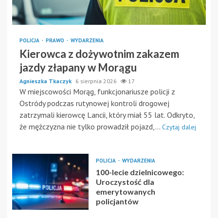
POLICJA
PRAWO
WYDARZENIA
Kierowca z dożywotnim zakazem
jazdy złapany w Morągu
Agnieszka Tkaczyk
6 sierpnia 2026
17
W miejscowości Morąg, funkcjonariusze policji z
Ostródy podczas rutynowej kontroli drogowej
zatrzymali kierowcę Lancii, który miał 55 lat. Odkryto,
że mężczyzna nie tylko prowadził pojazd,...
Czytaj dalej
POLICJA
WYDARZENIA
100-lecie dzielnicowego:
Uroczystość dla
emerytowanych
policjantów