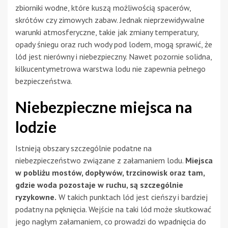
zbiorniki wodne, które kuszą możliwością spacerów,
skrótów czy zimowych zabaw. Jednak nieprzewidywalne
warunki atmosferyczne, takie jak zmiany temperatury,
opady śniegu oraz ruch wody pod lodem, mogą sprawić, że
lód jest nierówny i niebezpieczny. Nawet pozornie solidna,
kilkucentymetrowa warstwa lodu nie zapewnia pełnego
bezpieczeństwa.
Niebezpieczne miejsca na
lodzie
Istnieją obszary szczególnie podatne na
niebezpieczeństwo związane z załamaniem lodu.
Miejsca
w pobliżu mostów, dopływów, trzcinowisk oraz tam,
gdzie woda pozostaje w ruchu, są szczególnie
ryzykowne.
W takich punktach lód jest cieńszy i bardziej
podatny na pęknięcia. Wejście na taki lód może skutkować
jego nagłym załamaniem, co prowadzi do wpadnięcia do