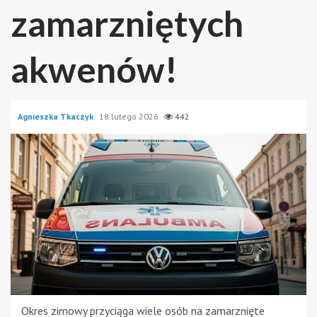
zamarzniętych
akwenów!
Agnieszka Tkaczyk
18 lutego 2026
442
Okres zimowy przyciąga wiele osób na zamarznięte