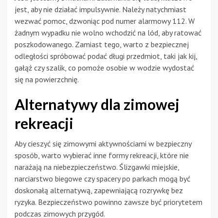
jest, aby nie działać impulsywnie. Należy natychmiast
wezwać pomoc, dzwoniąc pod numer alarmowy 112. W
żadnym wypadku nie wolno wchodzić na lód, aby ratować
poszkodowanego. Zamiast tego, warto z bezpiecznej
odległości spróbować podać długi przedmiot, taki jak kij,
gałąź czy szalik, co pomoże osobie w wodzie wydostać
się na powierzchnię.
Alternatywy dla zimowej
rekreacji
Aby cieszyć się zimowymi aktywnościami w bezpieczny
sposób, warto wybierać inne formy rekreacji, które nie
narażają na niebezpieczeństwo. Ślizgawki miejskie,
narciarstwo biegowe czy spacery po parkach mogą być
doskonałą alternatywą, zapewniającą rozrywkę bez
ryzyka. Bezpieczeństwo powinno zawsze być priorytetem
podczas zimowych przygód.