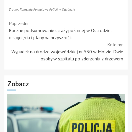
Źródło: Komenda Powiatowa Policji w Ostródzie
Continue
Poprzedni:
Roczne podsumowanie straży pożarnej w Ostródzie:
Reading
osiągnięcia i plany na przyszłość
Kolejny:
Wypadek na drodze wojewódzkiej nr 530 w Molzie. Dwie
osoby w szpitalu po zderzeniu z drzewem
Zobacz