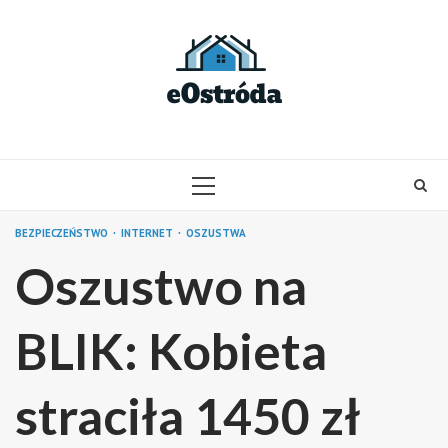
Skip
to
content
PRIMARY
MENU
BEZPIECZEŃSTWO
INTERNET
OSZUSTWA
Oszustwo na
BLIK: Kobieta
straciła 1450 zł