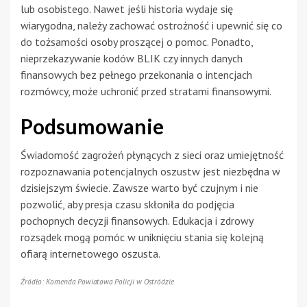
lub osobistego. Nawet jeśli historia wydaje się
wiarygodna, należy zachować ostrożność i upewnić się co
do tożsamości osoby proszącej o pomoc. Ponadto,
nieprzekazywanie kodów BLIK czy innych danych
finansowych bez pełnego przekonania o intencjach
rozmówcy, może uchronić przed stratami finansowymi.
Podsumowanie
Świadomość zagrożeń płynących z sieci oraz umiejętność
rozpoznawania potencjalnych oszustw jest niezbędna w
dzisiejszym świecie. Zawsze warto być czujnym i nie
pozwolić, aby presja czasu skłoniła do podjęcia
pochopnych decyzji finansowych. Edukacja i zdrowy
rozsądek mogą pomóc w uniknięciu stania się kolejną
ofiarą internetowego oszusta.
Źródło: Komenda Powiatowa Policji w Ostródzie