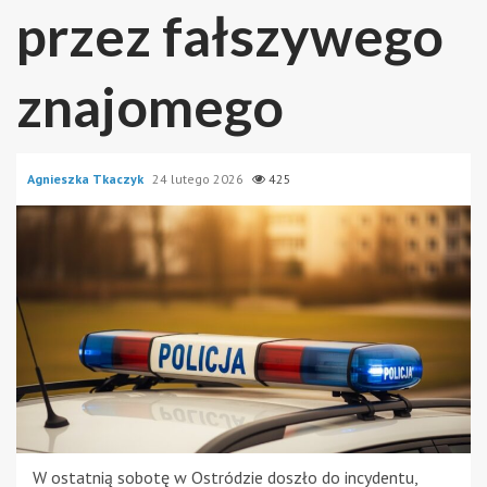
przez fałszywego
znajomego
Agnieszka Tkaczyk
24 lutego 2026
425
W ostatnią sobotę w Ostródzie doszło do incydentu,