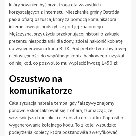
który powinien być przestrogą dla wszystkich
korzystających z Internetu. Mieszkanka gminy Ostróda
padła ofiarą oszusta, który za pomocą komunikatora
internetowego, podszył się pod jej znajomego.
Mężczyzna, przy użyciu przekonującej historii o zakupie
prezentu niespodzianki dla żony, zdołał nakłonić kobietę
do wygenerowania kodu BLIK. Pod pretekstem chwilowej
niedostępności do wspólnego konta bankowego, uzyskał
od niej kod, co pozwoliło mu wypłacić kwotę 1450 zł.
Oszustwo na
komunikatorze
Cała sytuacja nabrała tempa, gdy fałszywy znajomy
ponownie skontaktował się z ofiarą, tłumacząc, że
wcześniejsza transakcja nie doszła do skutku. Poprosił o
wygenerowanie kolejnego kodu. To z kolei wzbudziło
podejrzenia kobiety, która postanowiła zweryfikować