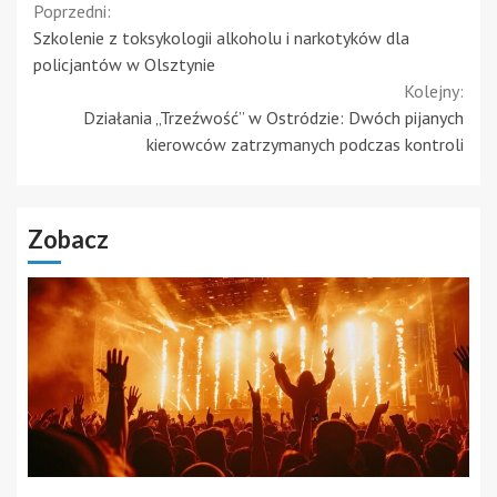
Continue
Poprzedni:
Szkolenie z toksykologii alkoholu i narkotyków dla
Reading
policjantów w Olsztynie
Kolejny:
Działania „Trzeźwość” w Ostródzie: Dwóch pijanych
kierowców zatrzymanych podczas kontroli
Zobacz