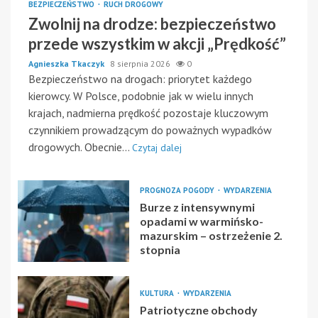
BEZPIECZEŃSTWO
RUCH DROGOWY
Zwolnij na drodze: bezpieczeństwo
przede wszystkim w akcji „Prędkość”
Agnieszka Tkaczyk
8 sierpnia 2026
0
Bezpieczeństwo na drogach: priorytet każdego
kierowcy. W Polsce, podobnie jak w wielu innych
krajach, nadmierna prędkość pozostaje kluczowym
czynnikiem prowadzącym do poważnych wypadków
drogowych. Obecnie...
Czytaj dalej
PROGNOZA POGODY
WYDARZENIA
Burze z intensywnymi
opadami w warmińsko-
mazurskim – ostrzeżenie 2.
stopnia
KULTURA
WYDARZENIA
Patriotyczne obchody