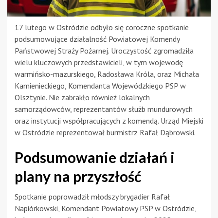
17 lutego w Ostródzie odbyło się coroczne spotkanie
podsumowujące działalność Powiatowej Komendy
Państwowej Straży Pożarnej. Uroczystość zgromadziła
wielu kluczowych przedstawicieli, w tym wojewodę
warmińsko-mazurskiego, Radosława Króla, oraz Michała
Kamienieckiego, Komendanta Wojewódzkiego PSP w
Olsztynie. Nie zabrakło również lokalnych
samorządowców, reprezentantów służb mundurowych
oraz instytucji współpracujących z komendą. Urząd Miejski
w Ostródzie reprezentował burmistrz Rafał Dąbrowski.
Podsumowanie działań i
plany na przyszłość
Spotkanie poprowadził młodszy brygadier Rafał
Napiórkowski, Komendant Powiatowy PSP w Ostródzie,