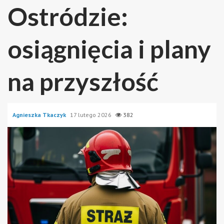
Ostródzie:
osiągnięcia i plany
na przyszłość
Agnieszka Tkaczyk
17 lutego 2026
382