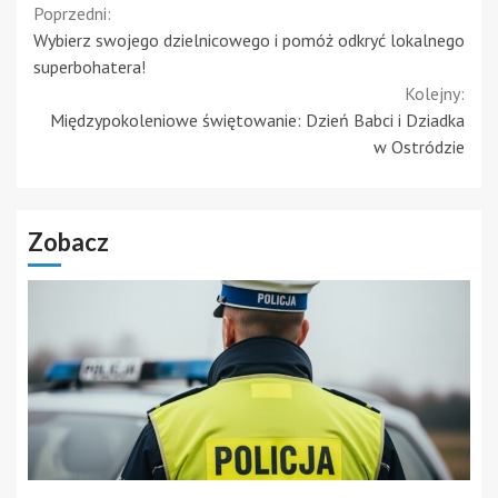
Continue
Poprzedni:
Wybierz swojego dzielnicowego i pomóż odkryć lokalnego
Reading
superbohatera!
Kolejny:
Międzypokoleniowe świętowanie: Dzień Babci i Dziadka
w Ostródzie
Zobacz