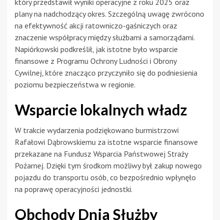
który przedstawił wyniki operacyjne z roku 2025 oraz
plany na nadchodzący okres. Szczególną uwagę zwrócono
na efektywność akcji ratowniczo-gaśniczych oraz
znaczenie współpracy między służbami a samorządami.
Napiórkowski podkreślił, jak istotne było wsparcie
finansowe z Programu Ochrony Ludności i Obrony
Cywilnej, które znacząco przyczyniło się do podniesienia
poziomu bezpieczeństwa w regionie.
Wsparcie lokalnych władz
W trakcie wydarzenia podziękowano burmistrzowi
Rafałowi Dąbrowskiemu za istotne wsparcie finansowe
przekazane na Fundusz Wsparcia Państwowej Straży
Pożarnej. Dzięki tym środkom możliwy był zakup nowego
pojazdu do transportu osób, co bezpośrednio wpłynęło
na poprawę operacyjności jednostki.
Obchody Dnia Służby