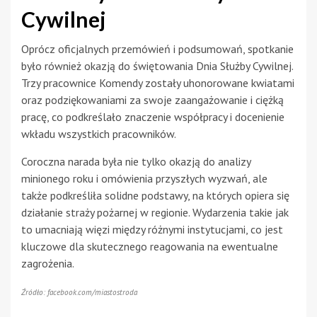
Cywilnej
Oprócz oficjalnych przemówień i podsumowań, spotkanie
było również okazją do świętowania Dnia Służby Cywilnej.
Trzy pracownice Komendy zostały uhonorowane kwiatami
oraz podziękowaniami za swoje zaangażowanie i ciężką
pracę, co podkreślało znaczenie współpracy i docenienie
wkładu wszystkich pracowników.
Coroczna narada była nie tylko okazją do analizy
minionego roku i omówienia przyszłych wyzwań, ale
także podkreśliła solidne podstawy, na których opiera się
działanie straży pożarnej w regionie. Wydarzenia takie jak
to umacniają więzi między różnymi instytucjami, co jest
kluczowe dla skutecznego reagowania na ewentualne
zagrożenia.
Źródło: facebook.com/miastostroda