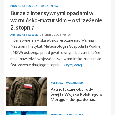
PROGNOZA POGODY
WYDARZENIA
Burze z intensywnymi opadami w
warmińsko-mazurskim – ostrzeżenie
2. stopnia
Agnieszka Tkaczyk
7 sierpnia 2026
16
Intensywne zjawiska atmosferyczne nad Warmią i
Mazurami Instytut Meteorologii i Gospodarki Wodnej
(IMGW) ostrzega przed gwałtownymi burzami, które
mają nawiedzić województwo warmińsko-mazurskie.
Ostrzeżenie drugiego stopnia...
Czytaj dalej
KULTURA
WYDARZENIA
Patriotyczne obchody
Święta Wojska Polskiego w
Morągu – dołącz do nas!