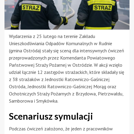
Wydarzenia z 25 lutego na terenie Zakładu
Unieszkodliwiania Odpadów Komunalnych w Rudnie
(gmina Ostróda) stały się sceną dla intensywnych ćwiczeń
przeprowadzonych przez Komendanta Powiatowego
Państwowej Straży Pożarnej w Ostródzie. W akcji wzięło
udział łącznie 12 zastępów strażackich, które składały się
z 38 strażaków z Jednostki Ratowniczo-Gaśniczej
Ostróda, Jednostki Ratowniczo-Gaśniczej Morąg oraz
Ochotniczych Straży Pożarnych z Brzydowa, Pietrzwałdu,
Samborowa i Smykówka.
Scenariusz symulacji
Podczas ćwiczeń założono, że jeden z pracowników