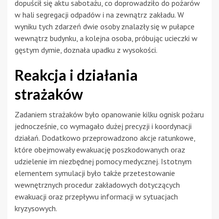
dopuścił się aktu sabotażu, co doprowadziło do pożarów
w hali segregacji odpadów i na zewnątrz zakładu. W
wyniku tych zdarzeń dwie osoby znalazły się w pułapce
wewnątrz budynku, a kolejna osoba, próbując ucieczki w
gęstym dymie, doznała upadku z wysokości.
Reakcja i działania
strażaków
Zadaniem strażaków było opanowanie kilku ognisk pożaru
jednocześnie, co wymagało dużej precyzji i koordynacji
działań. Dodatkowo przeprowadzono akcje ratunkowe,
które obejmowały ewakuację poszkodowanych oraz
udzielenie im niezbędnej pomocy medycznej. Istotnym
elementem symulacji było także przetestowanie
wewnętrznych procedur zakładowych dotyczących
ewakuacji oraz przepływu informacji w sytuacjach
kryzysowych.