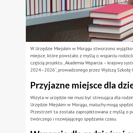
W Urzędzie Miejskim w Morągu stworzono wyjątkową
miejsce, które powstało z myślą o wsparciu rodzic
częścią projektu „Akademia Wsparcia – krajowy sys
2024–2026”, prowadzonego przez Wyższą Szkołę G
Przyjazne miejsce dla dzi
Wizyta w urzędzie nie musi być stresująca dla rodzin
Urzędzie Miejskim w Morągu, maluchy mogą spędzić 
Przestrzeń ta została zaprojektowana z myślą o po
twórczego i rozwijającego spędzania czasu.