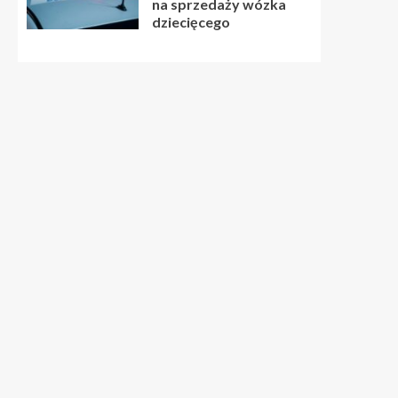
na sprzedaży wózka
dziecięcego