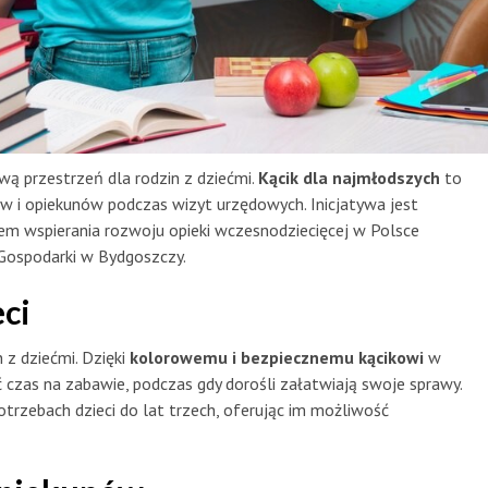
 przestrzeń dla rodzin z dziećmi.
Kącik dla najmłodszych
to
ów i opiekunów podczas wizyt urzędowych. Inicjatywa jest
tem wspierania rozwoju opieki wczesnodziecięcej w Polsce
ospodarki w Bydgoszczy.
eci
 z dziećmi. Dzięki
kolorowemu i bezpiecznemu kącikowi
w
czas na zabawie, podczas gdy dorośli załatwiają swoje sprawy.
trzebach dzieci do lat trzech, oferując im możliwość