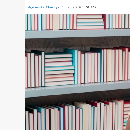
Agnieszka Tkaczyk
3 marca 2026
328