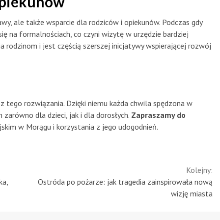
 opiekunów
bawy, ale także wsparcie dla rodziców i opiekunów. Podczas gdy
ię na formalnościach, co czyni wizytę w urzędzie bardziej
 rodzinom i jest częścią szerszej inicjatywy wspierającej rozwój
 z tego rozwiązania. Dzięki niemu każda chwila spędzona w
arówno dla dzieci, jak i dla dorosłych.
Zapraszamy do
skim w Morągu i korzystania z jego udogodnień.
Kolejny:
ka,
Ostróda po pożarze: jak tragedia zainspirowała nową
wizję miasta