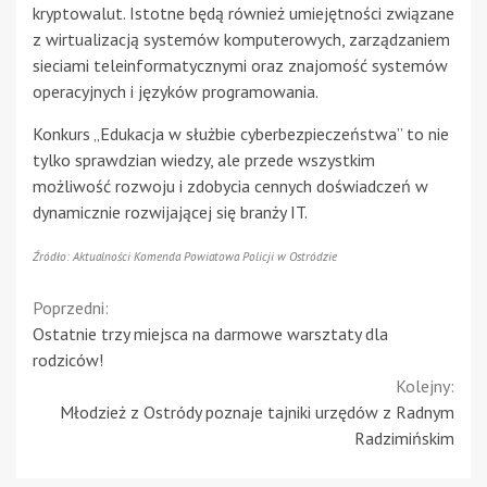
kryptowalut. Istotne będą również umiejętności związane
z wirtualizacją systemów komputerowych, zarządzaniem
sieciami teleinformatycznymi oraz znajomość systemów
operacyjnych i języków programowania.
Konkurs „Edukacja w służbie cyberbezpieczeństwa” to nie
tylko sprawdzian wiedzy, ale przede wszystkim
możliwość rozwoju i zdobycia cennych doświadczeń w
dynamicznie rozwijającej się branży IT.
Źródło: Aktualności Komenda Powiatowa Policji w Ostródzie
Continue
Poprzedni:
Ostatnie trzy miejsca na darmowe warsztaty dla
Reading
rodziców!
Kolejny:
Młodzież z Ostródy poznaje tajniki urzędów z Radnym
Radzimińskim