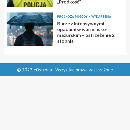
„Prędkość”
PROGNOZA POGODY
WYDARZENIA
Burze z intensywnymi
opadami w warmińsko-
mazurskim – ostrzeżenie 2.
stopnia
© 2022 eOstróda - Wszystkie prawa zastrzeżone