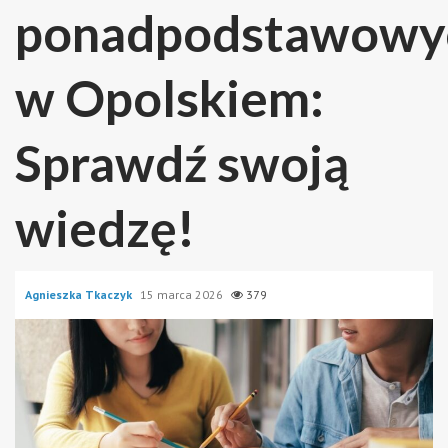
ponadpodstawowy
w Opolskiem:
Sprawdź swoją
wiedzę!
Agnieszka Tkaczyk
15 marca 2026
379