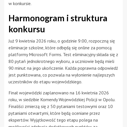
w konkursie.
Harmonogram i struktura
konkursu
Już 9 kwietnia 2026 roku, o godzinie 9:00, rozpoczną się
eliminacje szkolne, które odbędą się online za pomocą
platformy Microsoft Forms. Test eliminacyjny składa się z
80 pytań jednokrotnego wyboru, a uczniowie będą mieli
90 minut na jego ukończenie. Każda poprawna odpowiedź
jest punktowana, co pozwala na wyłonienie najlepszych
uczestników do etapu wojewódzkiego.
Finał wojewódzki zaplanowano na 16 kwietnia 2026
roku, w siedzibie Komendy Wojewódzkiej Policji w Opolu.
Finaliści zmierzą się z 50 pytaniami testowymi oraz 10
pytaniami otwartymi, które będą oceniane przez
ekspertów. Wyjątkowość tego etapu polega na
możliwości zdobycia dodatkowych punktów za