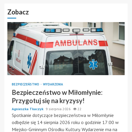
Zobacz
BEZPIECZEŃSTWO
WYDARZENIA
Bezpieczeństwo w Miłomłynie:
Przygotuj się na kryzysy!
Agnieszka Tkaczyk
9 sierpnia 2026
22
Spotkanie dotyczące bezpieczeństwa w Miłomłynie
odbędzie się 14 sierpnia 2026 roku o godzinie 17:00 w
Miejsko-Gminnym Ośrodku Kultury. Wydarzenie ma na