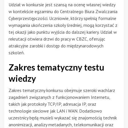
Udział w konkursie jest szansą na ocenę własnej wiedzy
w kontekście egzaminu do Centralnego Biura Zwalczania
Cyberprzestępczości. Uczniowie, którzy spełnią formalne
wymagania ukończenia szkoły średniej, mogą korzystać z
tej okazji jako punktu wyjścia do dalszej kariery. Udział w
rekrutacji otwiera drzwi do pracy w CBZC, oferując
atrakcyjne zarobki i dostęp do międzynarodowych
szkoleń.
Zakres tematyczny testu
wiedzy
Zakres tematyczny konkursu obejmuje szeroki wachlarz
zagadnień związanych z funkcjonowaniem Internetu,
takich jak protokoły TCP/IP, adresacja IP, oraz
technologie sieciowe jak LAN i WAN. Dodatkowo
uczestnicy będą musieli wykazać się znajomością technik
anonimizacji, analizy metadanych, telekomunikacji oraz