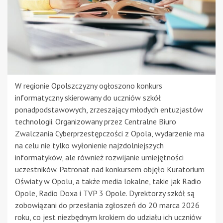
W regionie Opolszczyzny ogłoszono konkurs
informatyczny skierowany do uczniów szkół
ponadpodstawowych, zrzeszający młodych entuzjastów
technologii. Organizowany przez Centralne Biuro
Zwalczania Cyberprzestępczości z Opola, wydarzenie ma
na celu nie tylko wyłonienie najzdolniejszych
informatyków, ale również rozwijanie umiejętności
uczestników. Patronat nad konkursem objęło Kuratorium
Oświaty w Opolu, a także media lokalne, takie jak Radio
Opole, Radio Doxa i TVP 3 Opole. Dyrektorzy szkół są
zobowiązani do przesłania zgłoszeń do 20 marca 2026
roku, co jest niezbędnym krokiem do udziału ich uczniów