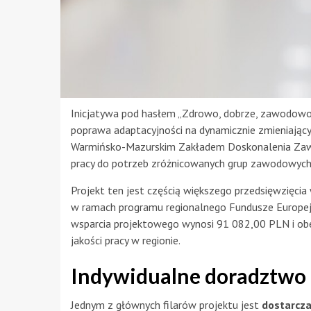
Inicjatywa pod hasłem „Zdrowo, dobrze, zawodowo!
poprawa adaptacyjności na dynamicznie zmieniający
Warmińsko-Mazurskim Zakładem Doskonalenia Zaw
pracy do potrzeb zróżnicowanych grup zawodowych
Projekt ten jest częścią większego przedsięwzięci
w ramach programu regionalnego Fundusze Europejs
wsparcia projektowego wynosi 91 082,00 PLN i obe
jakości pracy w regionie.
Indywidualne doradztwo
Jednym z głównych filarów projektu jest
dostarcz