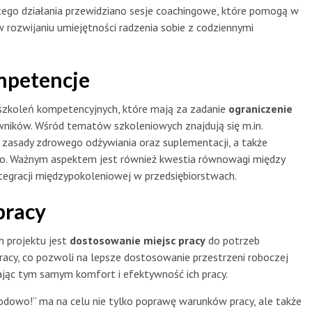
ego działania przewidziano sesje coachingowe, które pomogą w
rozwijaniu umiejętności radzenia sobie z codziennymi
mpetencje
szkoleń kompetencyjnych, które mają za zadanie
ograniczenie
ników. Wśród tematów szkoleniowych znajdują się m.in.
j, zasady zdrowego odżywiania oraz suplementacji, a także
ego. Ważnym aspektem jest również kwestia równowagi między
tegracji międzypokoleniowej w przedsiębiorstwach.
pracy
 projektu jest
dostosowanie miejsc pracy
do potrzeb
acy, co pozwoli na lepsze dostosowanie przestrzeni roboczej
jąc tym samym komfort i efektywność ich pracy.
wodowo!” ma na celu nie tylko poprawę warunków pracy, ale także