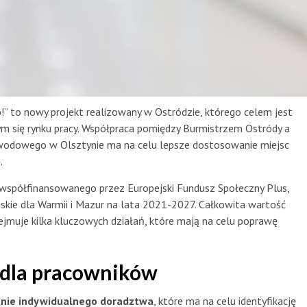
” to nowy projekt realizowany w Ostródzie, którego celem jest
m się rynku pracy. Współpraca pomiędzy Burmistrzem Ostródy a
odowego w Olsztynie ma na celu lepsze dostosowanie miejsc
.
a współfinansowanego przez Europejski Fundusz Społeczny Plus,
kie dla Warmii i Mazur na lata 2021-2027. Całkowita wartość
jmuje kilka kluczowych działań, które mają na celu poprawę
 dla pracowników
anie indywidualnego doradztwa
, które ma na celu identyfikację