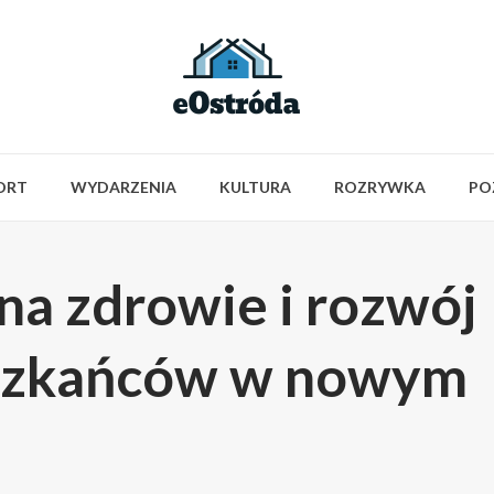
ORT
WYDARZENIA
KULTURA
ROZRYWKA
PO
na zdrowie i rozwój
szkańców w nowym