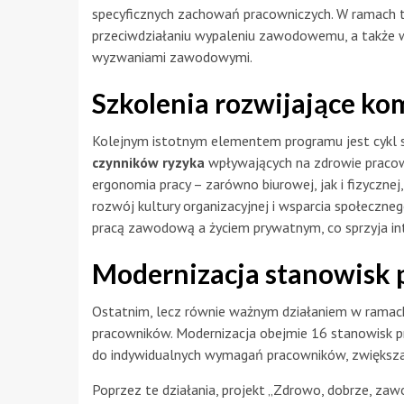
specyficznych zachowań pracowniczych. W ramach t
przeciwdziałaniu wypaleniu zawodowemu, a także w 
wyzwaniami zawodowymi.
Szkolenia rozwijające ko
Kolejnym istotnym elementem programu jest cykl 
czynników ryzyka
wpływających na zdrowie pracow
ergonomia pracy – zarówno biurowej, jak i fizyczne
rozwój kultury organizacyjnej i wsparcia społeczn
pracą zawodową a życiem prywatnym, co sprzyja in
Modernizacja stanowisk 
Ostatnim, lecz równie ważnym działaniem w ramach
pracowników. Modernizacja obejmie 16 stanowisk pr
do indywidualnych wymagań pracowników, zwiększa
Poprzez te działania, projekt „Zdrowo, dobrze, za