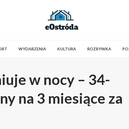
ORT
WYDARZENIA
KULTURA
ROZRYWKA
PO
iuje w nocy – 34-
ny na 3 miesiące za