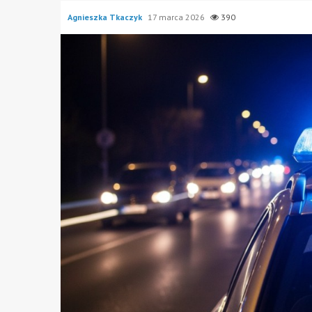
Agnieszka Tkaczyk
17 marca 2026
390