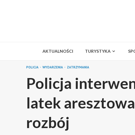
Skip
to
content
AKTUALNOŚCI
TURYSTYKA
SP
POLICJA
WYDARZENIA
ZATRZYMANIA
Policja interwen
latek aresztowa
rozbój