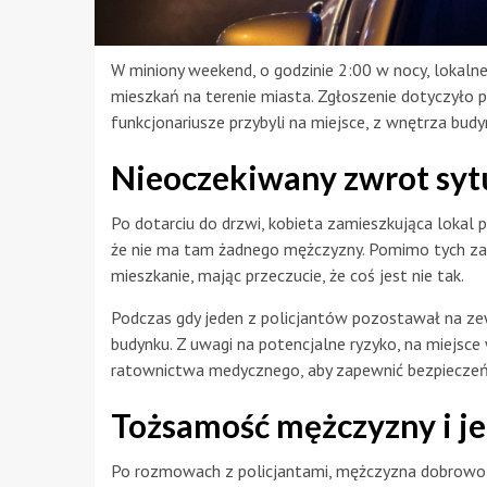
W miniony weekend, o godzinie 2:00 w nocy, lokaln
mieszkań na terenie miasta. Zgłoszenie dotyczyło 
funkcjonariusze przybyli na miejsce, z wnętrza budy
Nieoczekiwany zwrot syt
Po dotarciu do drzwi, kobieta zamieszkująca lokal p
że nie ma tam żadnego mężczyzny. Pomimo tych zap
mieszkanie, mając przeczucie, że coś jest nie tak.
Podczas gdy jeden z policjantów pozostawał na ze
budynku. Z uwagi na potencjalne ryzyko, na miejsc
ratownictwa medycznego, aby zapewnić bezpieczeń
Tożsamość mężczyzny i je
Po rozmowach z policjantami, mężczyzna dobrowoln