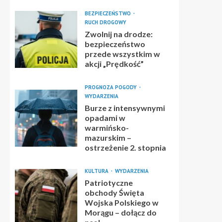
BEZPIECZEŃSTWO
RUCH DROGOWY
Zwolnij na drodze:
bezpieczeństwo
przede wszystkim w
akcji „Prędkość”
PROGNOZA POGODY
WYDARZENIA
Burze z intensywnymi
opadami w
warmińsko-
mazurskim –
ostrzeżenie 2. stopnia
KULTURA
WYDARZENIA
Patriotyczne
obchody Święta
Wojska Polskiego w
Morągu – dołącz do