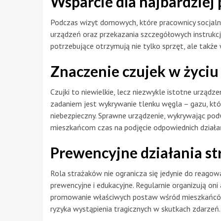
Wsparcie dla najbardziej
Podczas wizyt domowych, które pracownicy socjaln
urządzeń oraz przekazania szczegółowych instrukcji
potrzebujące otrzymują nie tylko sprzęt, ale także
Znaczenie czujek w życi
Czujki to niewielkie, lecz niezwykle istotne urządze
zadaniem jest wykrywanie tlenku węgla – gazu, któ
niebezpieczny. Sprawne urządzenie, wykrywając pod
mieszkańcom czas na podjęcie odpowiednich działa
Prewencyjne działania st
Rola strażaków nie ogranicza się jedynie do reagowa
prewencyjne i edukacyjne. Regularnie organizują on
promowanie właściwych postaw wśród mieszkańców.
ryzyka wystąpienia tragicznych w skutkach zdarzeń.