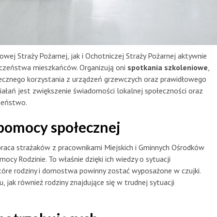
ej Straży Pożarnej, jak i Ochotniczej Straży Pożarnej aktywnie
ieczeństwa mieszkańców. Organizują oni
spotkania szkoleniowe
,
iecznego korzystania z urządzeń grzewczych oraz prawidłowego
iałań jest zwiększenie świadomości lokalnej społeczności oraz
zeństwo.
pomocy społecznej
aca strażaków z pracownikami Miejskich i Gminnych Ośrodków
 Rodzinie. To właśnie dzięki ich wiedzy o sytuacji
tóre rodziny i domostwa powinny zostać wyposażone w czujki.
jak również rodziny znajdujące się w trudnej sytuacji