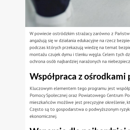
W powiecie ostródzkim strażacy zarówno z Państwow
angażują się w działania edukacyjne na rzecz bezp
podczas których przekazują wiedzę na temat bezp
montażu czujek dymu i tlenku węgla. Celem tych dz
ochrona osób najbardziej narażonych na niebezpiec
Współpraca z ośrodkami 
Kluczowym elementem tego programu jest współpr
Pomocy Społecznej oraz Powiatowego Centrum Pomocy
mieszkańców możliwe jest precyzyjne określenie, k
Często są to gospodarstwa o podwyższonym ryzyku, 
ekonomicznej.