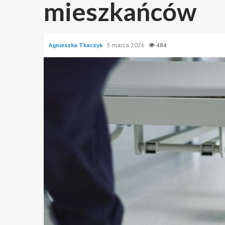
mieszkańców
Agnieszka Tkaczyk
3 marca 2026
484