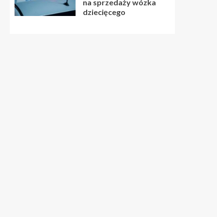
na sprzedaży wózka
dziecięcego