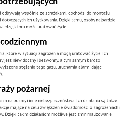
 potrzebujących
i odbywają wspólnie ze strażakami, dochodzi do montażu
 dotyczących ich użytkowania. Dzięki temu, osoby najbardziej
 wiedzę, która może uratować życie.
u codziennym
nia, które w sytuacji zagrożenia mogą uratować życie. Ich
ry jest niewidoczny i bezwonny, a tym samym bardzo
wyższone stężenie tego gazu, uruchamia alarm, dając
ń.
raży pożarnej
nia na pożary i inne niebezpieczeństwa. Ich działania są także
i akcje mające na celu zwiększenie świadomości o zagrożeniach i
 Dzięki takim działaniom możliwe jest zminimalizowanie