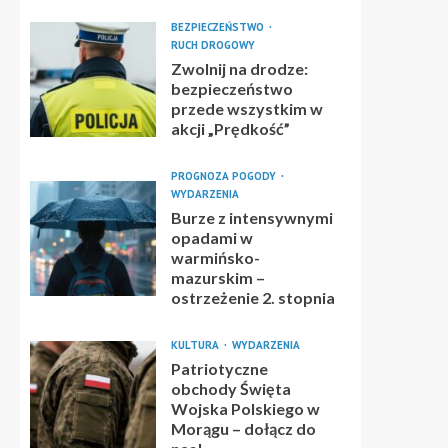
BEZPIECZEŃSTWO
RUCH DROGOWY
Zwolnij na drodze:
bezpieczeństwo
przede wszystkim w
akcji „Prędkość”
PROGNOZA POGODY
WYDARZENIA
Burze z intensywnymi
opadami w
warmińsko-
mazurskim –
ostrzeżenie 2. stopnia
KULTURA
WYDARZENIA
Patriotyczne
obchody Święta
Wojska Polskiego w
Morągu – dołącz do