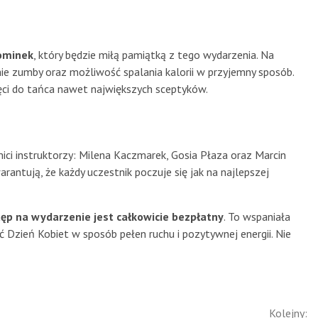
ominek
, który będzie miłą pamiątką z tego wydarzenia. Na
e zumby oraz możliwość spalania kalorii w przyjemny sposób.
hęci do tańca nawet największych sceptyków.
 instruktorzy: Milena Kaczmarek, Gosia Płaza oraz Marcin
arantują, że każdy uczestnik poczuje się jak na najlepszej
ęp na wydarzenie jest całkowicie bezpłatny
. To wspaniała
ć Dzień Kobiet w sposób pełen ruchu i pozytywnej energii. Nie
Kolejny: