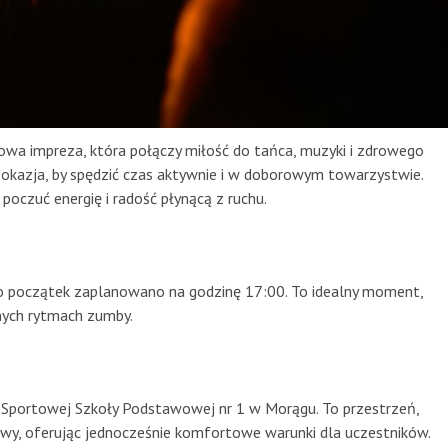
kowa impreza, która połączy miłość do tańca, muzyki i zdrowego
okazja, by spędzić czas aktywnie i w doborowym towarzystwie.
poczuć energię i radość płynącą z ruchu.
go początek zaplanowano na godzinę 17:00. To idealny moment,
znych rytmach zumby.
 Sportowej Szkoły Podstawowej nr 1 w Morągu. To przestrzeń,
awy, oferując jednocześnie komfortowe warunki dla uczestników.