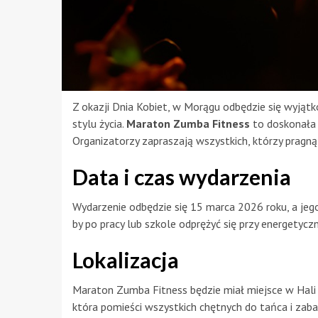
Z okazji Dnia Kobiet, w Morągu odbędzie się wyjąt
stylu życia.
Maraton Zumba Fitness
to doskonała 
Organizatorzy zapraszają wszystkich, którzy pragną 
Data i czas wydarzenia
Wydarzenie odbędzie się 15 marca 2026 roku, a je
by po pracy lub szkole odprężyć się przy energetyc
Lokalizacja
Maraton Zumba Fitness będzie miał miejsce w Hali
która pomieści wszystkich chętnych do tańca i zab