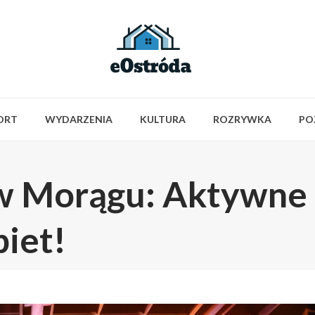
ORT
WYDARZENIA
KULTURA
ROZRYWKA
PO
w Morągu: Aktywne
iet!