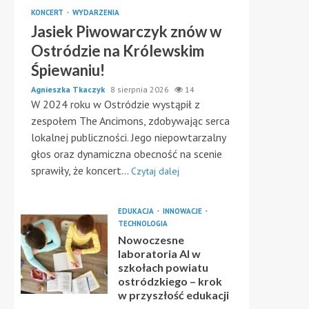
KONCERT
WYDARZENIA
Jasiek Piwowarczyk znów w
Ostródzie na Królewskim
Śpiewaniu!
Agnieszka Tkaczyk
8 sierpnia 2026
14
W 2024 roku w Ostródzie wystąpił z
zespołem The Ancimons, zdobywając serca
lokalnej publiczności. Jego niepowtarzalny
głos oraz dynamiczna obecność na scenie
sprawiły, że koncert...
Czytaj dalej
EDUKACJA
INNOWACJE
TECHNOLOGIA
Nowoczesne
laboratoria AI w
szkołach powiatu
ostródzkiego – krok
w przyszłość edukacji