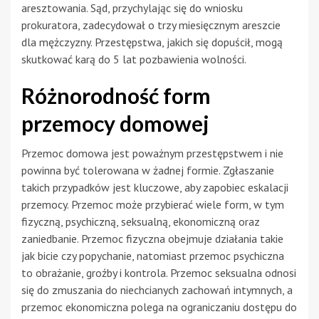
aresztowania. Sąd, przychylając się do wniosku
prokuratora, zadecydował o trzy miesięcznym areszcie
dla mężczyzny. Przestępstwa, jakich się dopuścił, mogą
skutkować karą do 5 lat pozbawienia wolności.
Różnorodność form
przemocy domowej
Przemoc domowa jest poważnym przestępstwem i nie
powinna być tolerowana w żadnej formie. Zgłaszanie
takich przypadków jest kluczowe, aby zapobiec eskalacji
przemocy. Przemoc może przybierać wiele form, w tym
fizyczną, psychiczną, seksualną, ekonomiczną oraz
zaniedbanie. Przemoc fizyczna obejmuje działania takie
jak bicie czy popychanie, natomiast przemoc psychiczna
to obrażanie, groźby i kontrola. Przemoc seksualna odnosi
się do zmuszania do niechcianych zachowań intymnych, a
przemoc ekonomiczna polega na ograniczaniu dostępu do