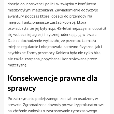
doszło do interwencji policji w związku z konfliktem
między byłymi małżonkami. Zawiadomienie dotyczyło
awantury, podczas której doszło do przemocy. Na
miejscu, funkcjonariusze zastali kobietę, która
oświadczyła, że jej były mąż, 45-letni mężczyzna, dopuścił
się wobec niej agresji fizycznej, uderzając ją w twarz.
Dalsze dochodzenie wykazało, że przemoc ta miała
miejsce regularnie i obejmowała zarówno fizyczne, jak i
psychiczne formy przemocy. Kobieta była nie tylko bita,
ale także szarpana, popychana i kontrolowana przez
mężczyznę.
Konsekwencje prawne dla
sprawcy
Po zatrzymaniu podejrzanego, został on osadzony w
areszcie. Zgromadzone dowody pozwoliły prokuratorowi
na złożenie wniosku o zastosowanie tymczasowego