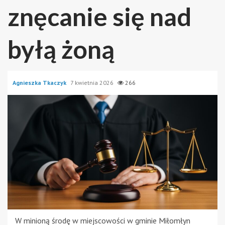
znęcanie się nad
byłą żoną
Agnieszka Tkaczyk
7 kwietnia 2026
266
W minioną środę w miejscowości w gminie Miłomłyn