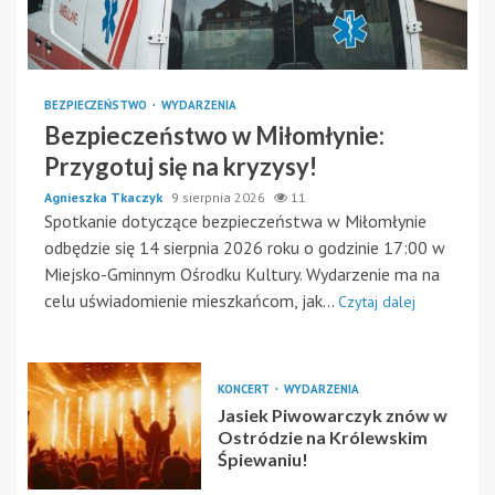
BEZPIECZEŃSTWO
WYDARZENIA
Bezpieczeństwo w Miłomłynie:
Przygotuj się na kryzysy!
Agnieszka Tkaczyk
9 sierpnia 2026
11
Spotkanie dotyczące bezpieczeństwa w Miłomłynie
odbędzie się 14 sierpnia 2026 roku o godzinie 17:00 w
Miejsko-Gminnym Ośrodku Kultury. Wydarzenie ma na
celu uświadomienie mieszkańcom, jak...
Czytaj dalej
KONCERT
WYDARZENIA
Jasiek Piwowarczyk znów w
Ostródzie na Królewskim
Śpiewaniu!