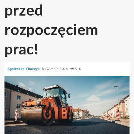
przed
rozpoczęciem
prac!
Agnieszka Tkaczyk
8 kwietnia 2026
310