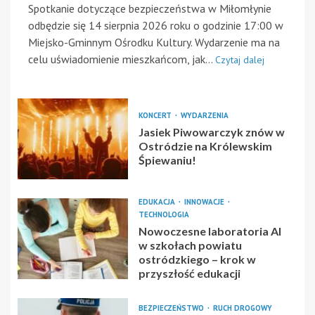
Spotkanie dotyczące bezpieczeństwa w Miłomłynie
odbędzie się 14 sierpnia 2026 roku o godzinie 17:00 w
Miejsko-Gminnym Ośrodku Kultury. Wydarzenie ma na
celu uświadomienie mieszkańcom, jak...
Czytaj dalej
KONCERT
WYDARZENIA
Jasiek Piwowarczyk znów w
Ostródzie na Królewskim
Śpiewaniu!
EDUKACJA
INNOWACJE
TECHNOLOGIA
Nowoczesne laboratoria AI
w szkołach powiatu
ostródzkiego – krok w
przyszłość edukacji
BEZPIECZEŃSTWO
RUCH DROGOWY