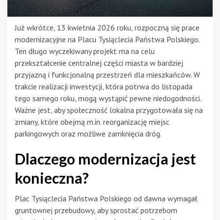
Już wkrótce, 13 kwietnia 2026 roku, rozpoczną się prace
modernizacyjne na Placu Tysiąclecia Państwa Polskiego.
Ten długo wyczekiwany projekt ma na celu
przekształcenie centralnej części miasta w bardziej
przyjazną i funkcjonalną przestrzeń dla mieszkańców. W
trakcie realizacji inwestycji, która potrwa do listopada
tego samego roku, mogą wystąpić pewne niedogodności.
Ważne jest, aby społeczność lokalna przygotowała się na
zmiany, które obejmą m.in. reorganizację miejsc
parkingowych oraz możliwe zamknięcia dróg.
Dlaczego modernizacja jest
konieczna?
Plac Tysiąclecia Państwa Polskiego od dawna wymagał
gruntownej przebudowy, aby sprostać potrzebom