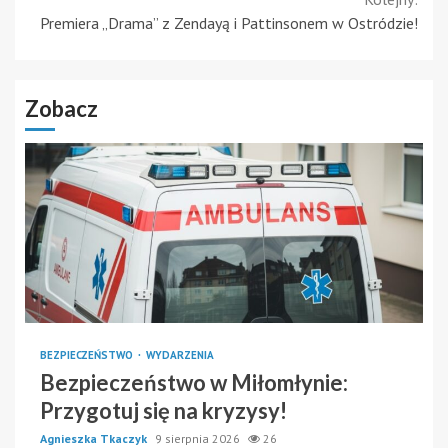
Premiera „Drama” z Zendayą i Pattinsonem w Ostródzie!
Zobacz
BEZPIECZEŃSTWO
WYDARZENIA
Bezpieczeństwo w Miłomłynie:
Przygotuj się na kryzysy!
Agnieszka Tkaczyk
9 sierpnia 2026
26