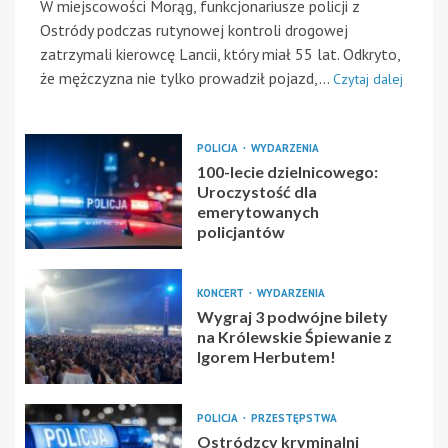
W miejscowości Morąg, funkcjonariusze policji z
Ostródy podczas rutynowej kontroli drogowej
zatrzymali kierowcę Lancii, który miał 55 lat. Odkryto,
że mężczyzna nie tylko prowadził pojazd,...
Czytaj dalej
POLICJA
WYDARZENIA
100-lecie dzielnicowego:
Uroczystość dla
emerytowanych
policjantów
KONCERT
WYDARZENIA
Wygraj 3 podwójne bilety
na Królewskie Śpiewanie z
Igorem Herbutem!
POLICJA
PRZESTĘPSTWA
Ostródzcy kryminalni