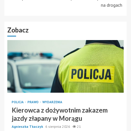
na drogach
Zobacz
POLICJA
PRAWO
WYDARZENIA
Kierowca z dożywotnim zakazem
jazdy złapany w Morągu
Agnieszka Tkaczyk
6 sierpnia 2026
21