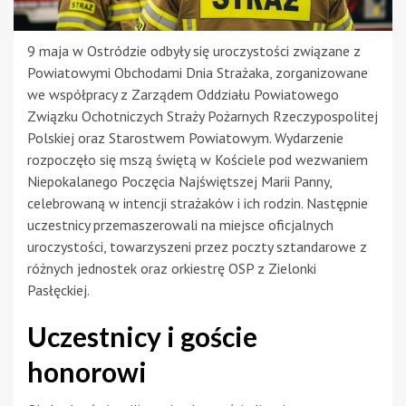
9 maja w Ostródzie odbyły się uroczystości związane z
Powiatowymi Obchodami Dnia Strażaka, zorganizowane
we współpracy z Zarządem Oddziału Powiatowego
Związku Ochotniczych Straży Pożarnych Rzeczypospolitej
Polskiej oraz Starostwem Powiatowym. Wydarzenie
rozpoczęło się mszą świętą w Kościele pod wezwaniem
Niepokalanego Poczęcia Najświętszej Marii Panny,
celebrowaną w intencji strażaków i ich rodzin. Następnie
uczestnicy przemaszerowali na miejsce oficjalnych
uroczystości, towarzyszeni przez poczty sztandarowe z
różnych jednostek oraz orkiestrę OSP z Zielonki
Pasłęckiej.
Uczestnicy i goście
honorowi