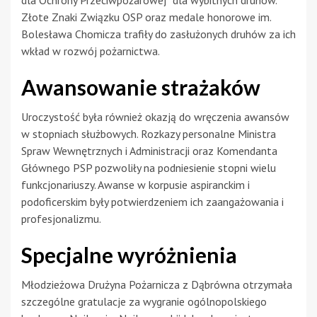
dla Ochrony Przeciwpożarowej” dla wybitnych druhów.
Złote Znaki Związku OSP oraz medale honorowe im.
Bolesława Chomicza trafiły do zasłużonych druhów za ich
wkład w rozwój pożarnictwa.
Awansowanie strażaków
Uroczystość była również okazją do wręczenia awansów
w stopniach służbowych. Rozkazy personalne Ministra
Spraw Wewnętrznych i Administracji oraz Komendanta
Głównego PSP pozwoliły na podniesienie stopni wielu
funkcjonariuszy. Awanse w korpusie aspiranckim i
podoficerskim były potwierdzeniem ich zaangażowania i
profesjonalizmu.
Specjalne wyróżnienia
Młodzieżowa Drużyna Pożarnicza z Dąbrówna otrzymała
szczególne gratulacje za wygranie ogólnopolskiego