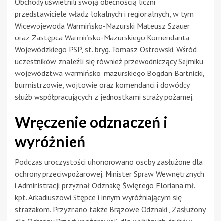
Obchody uświetnili swoją obecnością liczni
przedstawiciele władz lokalnych i regionalnych, w tym
Wicewojewoda Warmińsko-Mazurski Mateusz Szauer
oraz Zastępca Warmińsko-Mazurskiego Komendanta
Wojewódzkiego PSP, st. bryg. Tomasz Ostrowski. Wśród
uczestników znaleźli się również przewodniczący Sejmiku
województwa warmińsko-mazurskiego Bogdan Bartnicki,
burmistrzowie, wójtowie oraz komendanci i dowódcy
służb współpracujących z jednostkami straży pożarnej.
Wręczenie odznaczeń i
wyróżnień
Podczas uroczystości uhonorowano osoby zasłużone dla
ochrony przeciwpożarowej. Minister Spraw Wewnętrznych
i Administracji przyznał Odznakę Świętego Floriana mł.
kpt. Arkadiuszowi Stępce i innym wyróżniającym się
strażakom. Przyznano także Brązowe Odznaki „Zasłużony