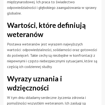
międzynarodowej. Ich praca to świadectwo
odpowiedzialności i głębokiego zaangażowania w sprawy
globalne.
Wartości, które definiują
weteranów
Postawa weteranów jest wyrazem najwyższych
wartości: odpowiedzialności, solidarności oraz gotowości
do poświęceń. Takie cechy są niezbędne w konfrontacji z
niepewnymi i często niebezpiecznymi sytuacjami, które są
częścią ich codziennej służby.
Wyrazy uznania i
wdzięczności
W tym dniu składamy serdeczne życzenia zdrowia i
pomyślności wszystkim weteranom. Ich zasługi są