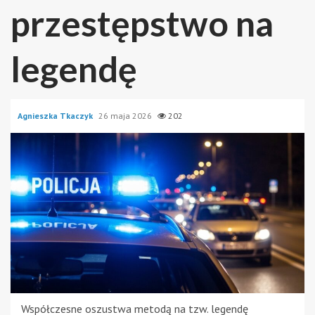
przestępstwo na
legendę
Agnieszka Tkaczyk
26 maja 2026
202
Współczesne oszustwa metodą na tzw. legendę