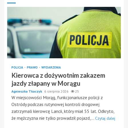
POLICJA
PRAWO
WYDARZENIA
Kierowca z dożywotnim zakazem
jazdy złapany w Morągu
Agnieszka Tkaczyk
6 sierpnia 2026
25
W miejscowości Morąg, funkcjonariusze policji z
Ostródy podczas rutynowej kontroli drogowej
zatrzymali kierowcę Lancii, który miał 55 lat. Odkryto,
że mężczyzna nie tylko prowadził pojazd,...
Czytaj dalej