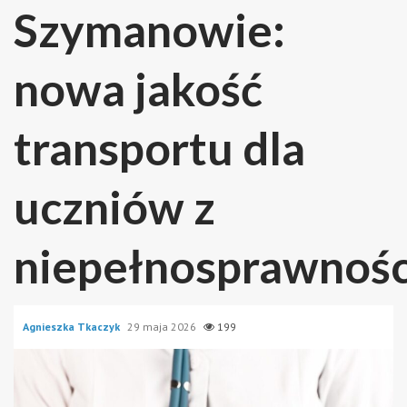
Szymanowie:
nowa jakość
transportu dla
uczniów z
niepełnosprawnoś
Agnieszka Tkaczyk
29 maja 2026
199