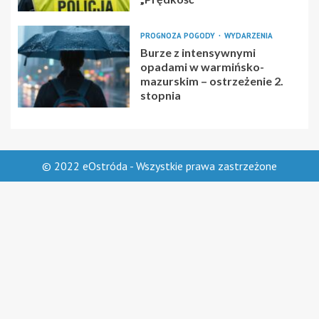
PROGNOZA POGODY
WYDARZENIA
Burze z intensywnymi
opadami w warmińsko-
mazurskim – ostrzeżenie 2.
stopnia
© 2022 eOstróda - Wszystkie prawa zastrzeżone