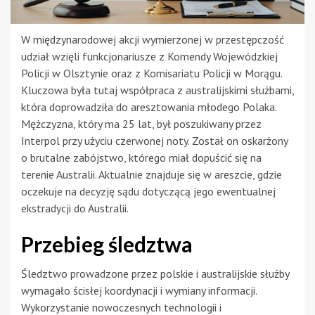
W międzynarodowej akcji wymierzonej w przestępczość
udział wzięli funkcjonariusze z Komendy Wojewódzkiej
Policji w Olsztynie oraz z Komisariatu Policji w Morągu.
Kluczowa była tutaj współpraca z australijskimi służbami,
która doprowadziła do aresztowania młodego Polaka.
Mężczyzna, który ma 25 lat, był poszukiwany przez
Interpol przy użyciu czerwonej noty. Został on oskarżony
o brutalne zabójstwo, którego miał dopuścić się na
terenie Australii. Aktualnie znajduje się w areszcie, gdzie
oczekuje na decyzję sądu dotyczącą jego ewentualnej
ekstradycji do Australii.
Przebieg śledztwa
Śledztwo prowadzone przez polskie i australijskie służby
wymagało ścisłej koordynacji i wymiany informacji.
Wykorzystanie nowoczesnych technologii i