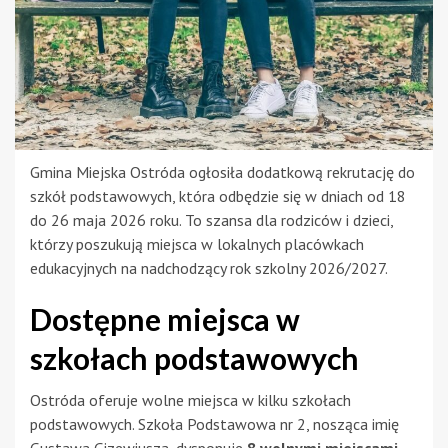
Gmina Miejska Ostróda ogłosiła dodatkową rekrutację do
szkół podstawowych, która odbędzie się w dniach od 18
do 26 maja 2026 roku. To szansa dla rodziców i dzieci,
którzy poszukują miejsca w lokalnych placówkach
edukacyjnych na nadchodzący rok szkolny 2026/2027.
Dostępne miejsca w
szkołach podstawowych
Ostróda oferuje wolne miejsca w kilku szkołach
podstawowych. Szkoła Podstawowa nr 2, nosząca imię
Gustawa Gizewiusza, dysponuje
8 wolnymi miejscami
.