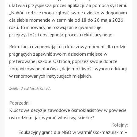
ułatwia i przyspiesza proces aplikacji. Za pomocą systemu
„Nabór” rodzice mogą zgłosić swoje dziecko w dogodnym
dla siebie momencie w terminie od 18 do 26 maja 2026
roku. To innowacyjne rozwiązanie gwarantuje
przejrzystość i dostępność procesu rekrutacyjnego.
Rekrutacja uzupełniająca to kluczowy moment dla rodzin
pragnących zapewnić swoim dzieciom miejsce w
preferowanej szkole. Ostróda, poprzez swoje dobrze
zorganizowane placówki, daje możliwość wyboru edukacji
w renomowanych instytucjach miejskich.
Źródło: Urząd Miejski Ostróda
Continue
Poprzedni:
Kluczowe decyzje zawodowe ósmoklasistów w powiecie
Reading
ostródzkim: jak wybrać właściwą ścieżkę?
Kolejny:
Edukacyjny grant dla NGO w warmińsko-mazurskim –