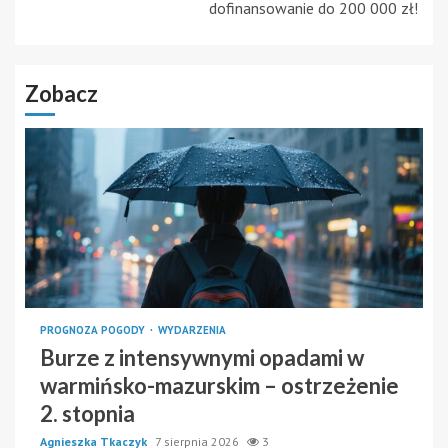
dofinansowanie do 200 000 zł!
Zobacz
PROGNOZA POGODY
WYDARZENIA
Burze z intensywnymi opadami w
warmińsko-mazurskim – ostrzeżenie
2. stopnia
Agnieszka Tkaczyk
7 sierpnia 2026
3