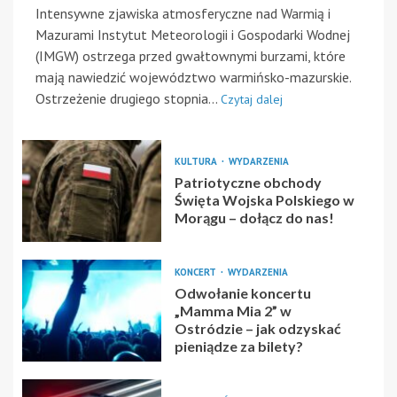
Intensywne zjawiska atmosferyczne nad Warmią i
Mazurami Instytut Meteorologii i Gospodarki Wodnej
(IMGW) ostrzega przed gwałtownymi burzami, które
mają nawiedzić województwo warmińsko-mazurskie.
Ostrzeżenie drugiego stopnia...
Czytaj dalej
KULTURA
WYDARZENIA
Patriotyczne obchody
Święta Wojska Polskiego w
Morągu – dołącz do nas!
KONCERT
WYDARZENIA
Odwołanie koncertu
„Mamma Mia 2” w
Ostródzie – jak odzyskać
pieniądze za bilety?