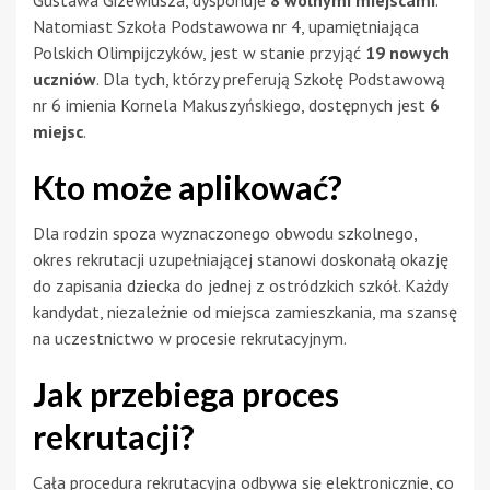
Natomiast Szkoła Podstawowa nr 4, upamiętniająca
Polskich Olimpijczyków, jest w stanie przyjąć
19 nowych
uczniów
. Dla tych, którzy preferują Szkołę Podstawową
nr 6 imienia Kornela Makuszyńskiego, dostępnych jest
6
miejsc
.
Kto może aplikować?
Dla rodzin spoza wyznaczonego obwodu szkolnego,
okres rekrutacji uzupełniającej stanowi doskonałą okazję
do zapisania dziecka do jednej z ostródzkich szkół. Każdy
kandydat, niezależnie od miejsca zamieszkania, ma szansę
na uczestnictwo w procesie rekrutacyjnym.
Jak przebiega proces
rekrutacji?
Cała procedura rekrutacyjna odbywa się elektronicznie, co