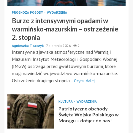
PROGNOZA POGODY
WYDARZENIA
Burze z intensywnymi opadami w
warmińsko-mazurskim – ostrzeżenie
2. stopnia
Agnieszka Tkaczyk
7 sierpnia 2026
2
Intensywne zjawiska atmosferyczne nad Warmią i
Mazurami Instytut Meteorologii i Gospodarki Wodnej
(IMGW) ostrzega przed gwałtownymi burzami, które
mają nawiedzić województwo warmińsko-mazurskie.
Ostrzeżenie drugiego stopnia...
Czytaj dalej
KULTURA
WYDARZENIA
Patriotyczne obchody
Święta Wojska Polskiego w
Morągu – dołącz do nas!