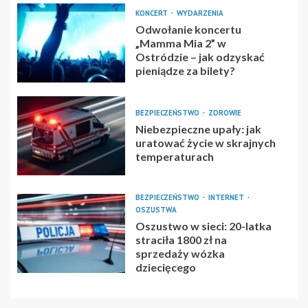
KONCERT
WYDARZENIA
Odwołanie koncertu
„Mamma Mia 2” w
Ostródzie – jak odzyskać
pieniądze za bilety?
BEZPIECZEŃSTWO
ZDROWIE
Niebezpieczne upały: jak
uratować życie w skrajnych
temperaturach
BEZPIECZEŃSTWO
INTERNET
OSZUSTWA
Oszustwo w sieci: 20-latka
straciła 1800 zł na
sprzedaży wózka
dziecięcego