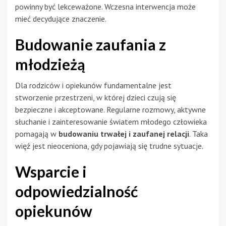
powinny być lekceważone. Wczesna interwencja może
mieć decydujące znaczenie.
Budowanie zaufania z
młodzieżą
Dla rodziców i opiekunów fundamentalne jest
stworzenie przestrzeni, w której dzieci czują się
bezpieczne i akceptowane. Regularne rozmowy, aktywne
słuchanie i zainteresowanie światem młodego człowieka
pomagają w
budowaniu trwałej i zaufanej relacji
. Taka
więź jest nieoceniona, gdy pojawiają się trudne sytuacje.
Wsparcie i
odpowiedzialność
opiekunów