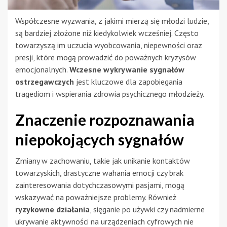
Współczesne wyzwania, z jakimi mierzą się młodzi ludzie,
są bardziej złożone niż kiedykolwiek wcześniej. Często
towarzyszą im uczucia wyobcowania, niepewności oraz
presji, które mogą prowadzić do poważnych kryzysów
emocjonalnych.
Wczesne wykrywanie sygnałów
ostrzegawczych
jest kluczowe dla zapobiegania
tragediom i wspierania zdrowia psychicznego młodzieży.
Znaczenie rozpoznawania
niepokojących sygnałów
Zmiany w zachowaniu, takie jak unikanie kontaktów
towarzyskich, drastyczne wahania emocji czy brak
zainteresowania dotychczasowymi pasjami, mogą
wskazywać na poważniejsze problemy. Również
ryzykowne działania
, sięganie po używki czy nadmierne
ukrywanie aktywności na urządzeniach cyfrowych nie