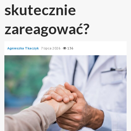
skutecznie
zareagować?
Agnieszka Tkaczyk
7 lipca 2026
136