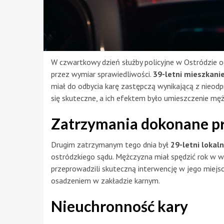
W czwartkowy dzień służby policyjne w Ostródzie 
przez wymiar sprawiedliwości.
39-letni mieszkani
miał do odbycia karę zastępczą wynikającą z nieodp
się skuteczne, a ich efektem było umieszczenie mę
Zatrzymania dokonane pr
Drugim zatrzymanym tego dnia był
29-letni lokal
ostródzkiego sądu. Mężczyzna miał spędzić rok w wię
przeprowadzili skuteczną interwencję w jego miejs
osadzeniem w zakładzie karnym.
Nieuchronność kary