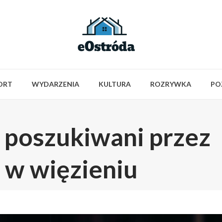
ORT
WYDARZENIA
KULTURA
ROZRYWKA
PO
 poszukiwani przez
i w więzieniu