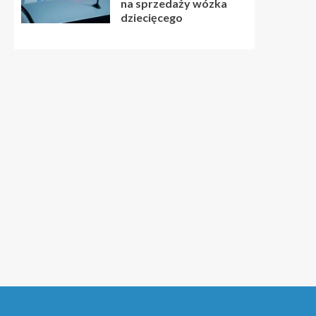
na sprzedaży wózka
dziecięcego