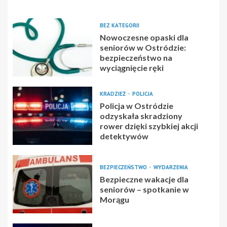
BEZ KATEGORII
Nowoczesne opaski dla
seniorów w Ostródzie:
bezpieczeństwo na
wyciągnięcie ręki
KRADZIEŻ
POLICJA
Policja w Ostródzie
odzyskała skradziony
rower dzięki szybkiej akcji
detektywów
BEZPIECZEŃSTWO
WYDARZENIA
Bezpieczne wakacje dla
seniorów – spotkanie w
Morągu