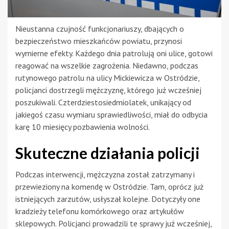
Nieustanna czujność funkcjonariuszy, dbających o
bezpieczeństwo mieszkańców powiatu, przynosi
wymierne efekty. Każdego dnia patrolują oni ulice, gotowi
reagować na wszelkie zagrożenia. Niedawno, podczas
rutynowego patrolu na ulicy Mickiewicza w Ostródzie,
policjanci dostrzegli mężczyznę, którego już wcześniej
poszukiwali. Czterdziestosiedmiolatek, unikający od
jakiegoś czasu wymiaru sprawiedliwości, miał do odbycia
karę 10 miesięcy pozbawienia wolności.
Skuteczne działania policji
Podczas interwencji, mężczyzna został zatrzymany i
przewieziony na komendę w Ostródzie. Tam, oprócz już
istniejących zarzutów, usłyszał kolejne. Dotyczyły one
kradzieży telefonu komórkowego oraz artykułów
sklepowych. Policjanci prowadzili te sprawy już wcześniej,