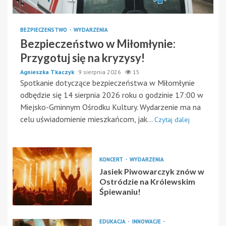
BEZPIECZEŃSTWO
WYDARZENIA
Bezpieczeństwo w Miłomłynie:
Przygotuj się na kryzysy!
Agnieszka Tkaczyk
9 sierpnia 2026
15
Spotkanie dotyczące bezpieczeństwa w Miłomłynie
odbędzie się 14 sierpnia 2026 roku o godzinie 17:00 w
Miejsko-Gminnym Ośrodku Kultury. Wydarzenie ma na
celu uświadomienie mieszkańcom, jak...
Czytaj dalej
KONCERT
WYDARZENIA
Jasiek Piwowarczyk znów w
Ostródzie na Królewskim
Śpiewaniu!
EDUKACJA
INNOWACJE