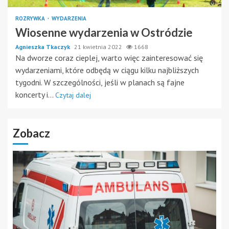
ROZRYWKA
WYDARZENIA
Wiosenne wydarzenia w Ostródzie
Agnieszka Tkaczyk
21 kwietnia 2022
1668
Na dworze coraz cieplej, warto więc zainteresować się
wydarzeniami, które odbędą w ciągu kilku najbliższych
tygodni. W szczególności, jeśli w planach są fajne
koncerty i...
Czytaj dalej
Zobacz