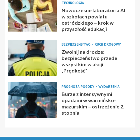
TECHNOLOGIA
Nowoczesne laboratoria AI
w szkołach powiatu
ostródzkiego – krok w
przyszłość edukacji
BEZPIECZEŃSTWO
RUCH DROGOWY
Zwolnij na drodze:
bezpieczeństwo przede
wszystkim w akcji
„Prędkość”
PROGNOZA POGODY
WYDARZENIA
Burze z intensywnymi
opadami w warmińsko-
mazurskim – ostrzeżenie 2.
stopnia