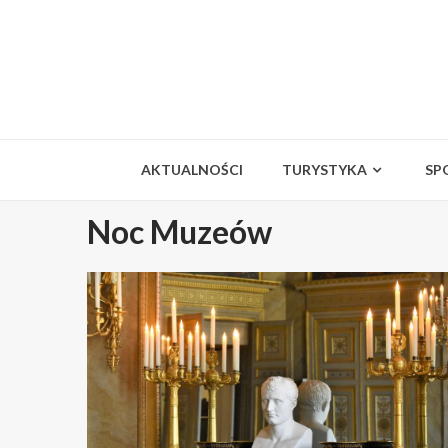
Skip
to
content
AKTUALNOŚCI
TURYSTYKA
SP
Noc Muzeów