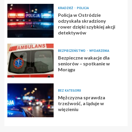
KRADZIEŻ
POLICJA
Policja w Ostródzie
odzyskała skradziony
rower dzięki szybkiej akcji
detektywów
BEZPIECZEŃSTWO
WYDARZENIA
Bezpieczne wakacje dla
seniorów – spotkanie w
Morągu
BEZ KATEGORII
Mężczyzna sprawdza
trzeźwość, a ląduje w
więzieniu