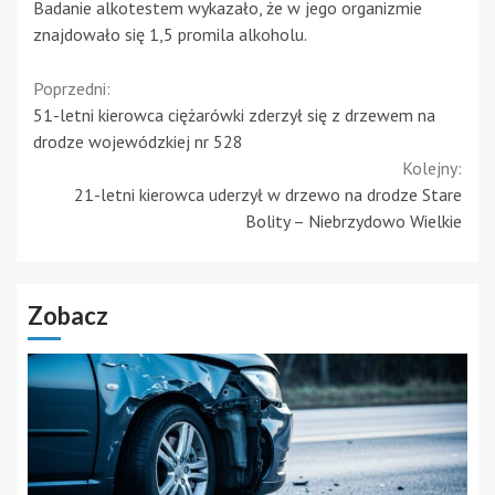
Badanie alkotestem wykazało, że w jego organizmie
znajdowało się 1,5 promila alkoholu.
Continue
Poprzedni:
51-letni kierowca ciężarówki zderzył się z drzewem na
Reading
drodze wojewódzkiej nr 528
Kolejny:
21-letni kierowca uderzył w drzewo na drodze Stare
Bolity – Niebrzydowo Wielkie
Zobacz