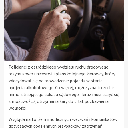
Policjanci z ostródzkiego wydziału ruchu drogowego
przymusowo unicestwili plany kolejnego kierowcy, który
zdecydował się na prowadzenie pojazdu w stanie
upojenia alkoholowego. Co więcej, mężczyzna to zrobił
mimo istniejącego zakazu sądowego. Teraz musi liczyć się
z możliwością otrzymania kary do 5 lat pozbawienia
wolności.
Wygląda na to, że mimo licznych wezwań i komunikatów
dotyczących codziennych przypadków zatrzymań