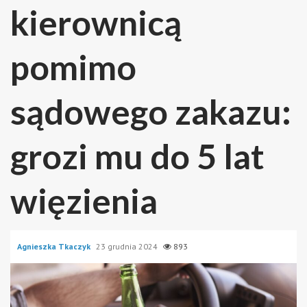
kierownicą
pomimo
sądowego zakazu:
grozi mu do 5 lat
więzienia
Agnieszka Tkaczyk
23 grudnia 2024
893