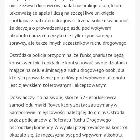
nietrzeźwych kierowców, nadal nie brakuje osób, które
lekceważą te apele i liczą na szczęśliwe uniknięcie
spotkania z patrolem drogówki. Trzeba sobie uświadomić,
że decyzja o prowadzeniu pojazdu pod wpływem
alkoholu naraża na ryzyko nie tylko życie samego
sprawcy, ale także innych uczestników ruchu drogowego.
Ostródzka policja przypomina, że funkcjonariusze będą
konsekwentnie i dokładnie kontynuować swoje działania
mające na celu eliminację z ruchu drogowego osób, dla
których prowadzenie pojazdów pod wpływem alkoholu
jest zjawiskiem tolerowanym i akceptowanym.
Doświadczył to na swojej skórze 32-letni kierowca
samochodu marki Rover, który został zatrzymany w
Samborowie, miejscowości należącej do gminy Ostróda,
przez policjantów z Referatu Ruchu Drogowego
ostródzkiej komendy. W wyniku przeprowadzenia kontroli
okazało się, że mężczyzna był pod wpływem alkoholu.