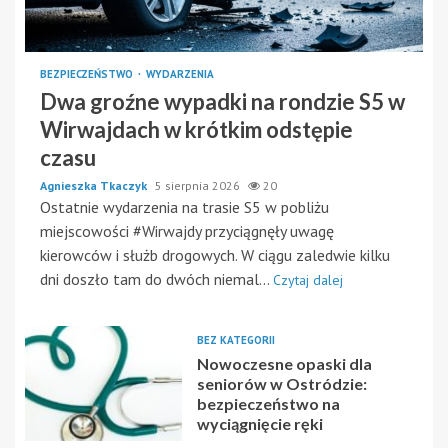
BEZPIECZEŃSTWO
WYDARZENIA
Dwa groźne wypadki na rondzie S5 w
Wirwajdach w krótkim odstępie
czasu
Agnieszka Tkaczyk
5 sierpnia 2026
20
Ostatnie wydarzenia na trasie S5 w pobliżu
miejscowości #Wirwajdy przyciągnęły uwagę
kierowców i służb drogowych. W ciągu zaledwie kilku
dni doszło tam do dwóch niemal...
Czytaj dalej
BEZ KATEGORII
Nowoczesne opaski dla
seniorów w Ostródzie:
bezpieczeństwo na
wyciągnięcie ręki