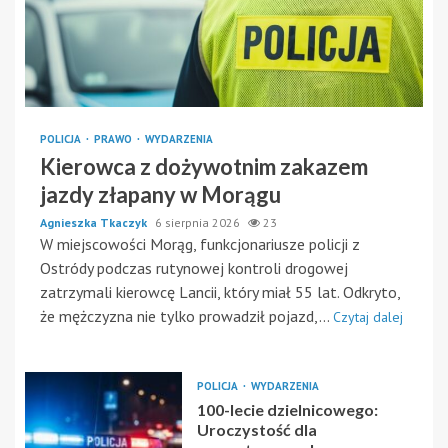
POLICJA
PRAWO
WYDARZENIA
Kierowca z dożywotnim zakazem
jazdy złapany w Morągu
Agnieszka Tkaczyk
6 sierpnia 2026
23
W miejscowości Morąg, funkcjonariusze policji z
Ostródy podczas rutynowej kontroli drogowej
zatrzymali kierowcę Lancii, który miał 55 lat. Odkryto,
że mężczyzna nie tylko prowadził pojazd,...
Czytaj dalej
POLICJA
WYDARZENIA
100-lecie dzielnicowego:
Uroczystość dla