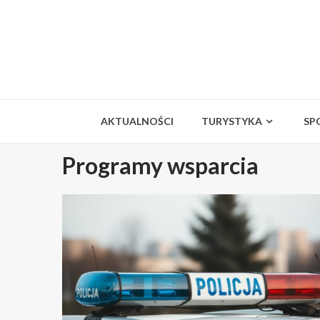
Skip
to
content
AKTUALNOŚCI
TURYSTYKA
SP
Programy wsparcia