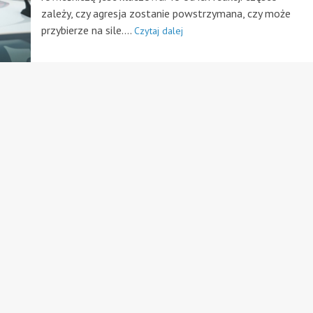
zależy, czy agresja zostanie powstrzymana, czy może
przybierze na sile....
Czytaj dalej