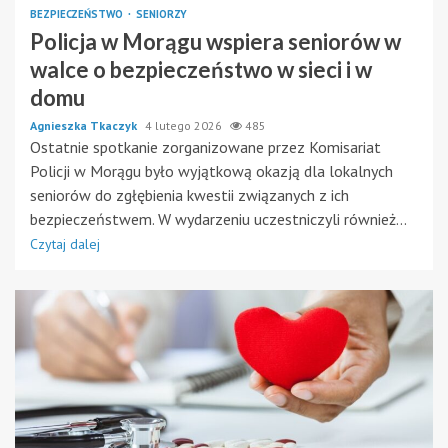
BEZPIECZEŃSTWO
SENIORZY
Policja w Morągu wspiera seniorów w
walce o bezpieczeństwo w sieci i w
domu
Agnieszka Tkaczyk
4 lutego 2026
485
Ostatnie spotkanie zorganizowane przez Komisariat
Policji w Morągu było wyjątkową okazją dla lokalnych
seniorów do zgłębienia kwestii związanych z ich
bezpieczeństwem. W wydarzeniu uczestniczyli również...
Czytaj dalej