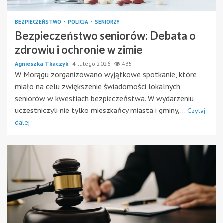
BEZPIECZEŃSTWO
POLICJA
SENIORZY
Bezpieczeństwo seniorów: Debata o
zdrowiu i ochronie w zimie
Agnieszka Tkaczyk
4 lutego 2026
435
W Morągu zorganizowano wyjątkowe spotkanie, które
miało na celu zwiększenie świadomości lokalnych
seniorów w kwestiach bezpieczeństwa. W wydarzeniu
uczestniczyli nie tylko mieszkańcy miasta i gminy,...
Czytaj
dalej