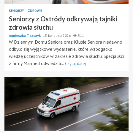
SENIORZY
ZDROWIE
Seniorzy z Ostródy odkrywają tajniki
zdrowia słuchu
Agnieszka Tkaczyk
15 kwietnia 2026
311
W Dziennym Domu Seniora oraz Klubie Seniora niedawno
odbyło się wyjątkowe wydarzenie, które wzbogaciło
wiedzę uczestników w zakresie zdrowia słuchu. Specjaliści
z firmy Marmed odwiedzili...
Czytaj dalej