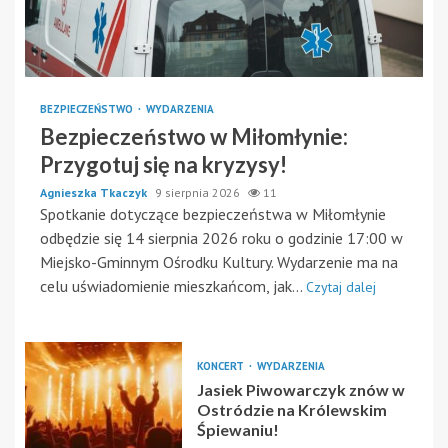
BEZPIECZEŃSTWO
WYDARZENIA
Bezpieczeństwo w Miłomłynie:
Przygotuj się na kryzysy!
Agnieszka Tkaczyk
9 sierpnia 2026
11
Spotkanie dotyczące bezpieczeństwa w Miłomłynie
odbędzie się 14 sierpnia 2026 roku o godzinie 17:00 w
Miejsko-Gminnym Ośrodku Kultury. Wydarzenie ma na
celu uświadomienie mieszkańcom, jak...
Czytaj dalej
KONCERT
WYDARZENIA
Jasiek Piwowarczyk znów w
Ostródzie na Królewskim
Śpiewaniu!