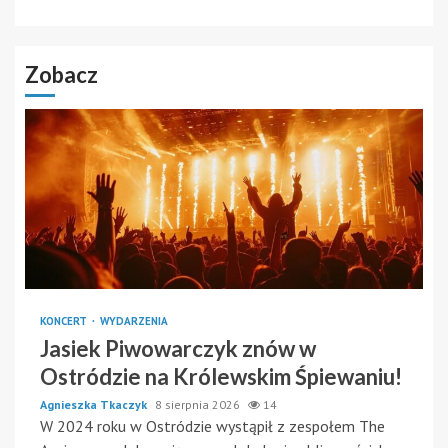
Zobacz
KONCERT
WYDARZENIA
Jasiek Piwowarczyk znów w
Ostródzie na Królewskim Śpiewaniu!
Agnieszka Tkaczyk
8 sierpnia 2026
14
W 2024 roku w Ostródzie wystąpił z zespołem The