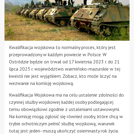
Kwalifikacja wojskowa to normalny proces, który jest
przeprowadzony w każdym powiecie w Polsce. W
Ostródzie będzie on trwał od 17 kwietnia 2023 r. do 21
lipca 2023 r. województwo warmińsko-mazurskie w tej
kwestii nie jest wyjątkiem. Zobacz, kto może liczyć na
wezwanie na komisję wojskową.
Kwalifikacja Wojskowa ma na celu ustalenie zdolności do
czynnej służby wojskowej każdej osoby podlegającej
temu obowiązkowi zgodnie z ustaleniami ustawowymi.
Na komisję mogą zgłosić się również osoby, które chcą w
trybie ochotniczym pełnić służbę wojskową, warunek
tutaj jest jeden- muszą ukończyć osiemnasty rok życia.