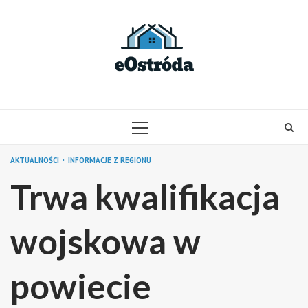
Skip
to
content
PRIMARY
MENU
AKTUALNOŚCI
INFORMACJE Z REGIONU
Trwa kwalifikacja
wojskowa w
powiecie