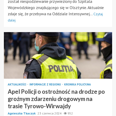
został niespodziewanie przywieziony do Szpitala
Wojewódzkiego znajdującego się w Olsztynie. Aktualnie
zdaje się, że przebywa na Oddziale Intensywnej...
Czytaj
dalej
AKTUALNOŚCI
INFORMACJE Z REGIONU
KRONIKA POLICYJNA
Apel Policji o ostrożność na drodze po
groźnym zdarzeniu drogowym na
trasie Tyrowo-Wirwajdy
Agnieszka Tkaczyk
23 czerwca 2024
952