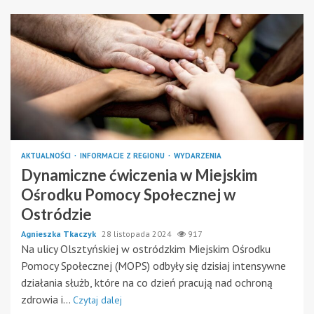
AKTUALNOŚCI
INFORMACJE Z REGIONU
WYDARZENIA
Dynamiczne ćwiczenia w Miejskim
Ośrodku Pomocy Społecznej w
Ostródzie
Agnieszka Tkaczyk
28 listopada 2024
917
Na ulicy Olsztyńskiej w ostródzkim Miejskim Ośrodku
Pomocy Społecznej (MOPS) odbyły się dzisiaj intensywne
działania służb, które na co dzień pracują nad ochroną
zdrowia i...
Czytaj dalej