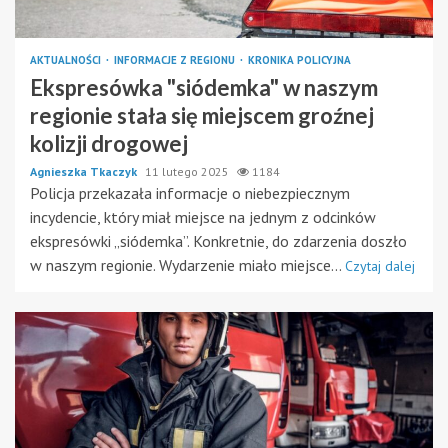
AKTUALNOŚCI
INFORMACJE Z REGIONU
KRONIKA POLICYJNA
Ekspresówka "siódemka" w naszym
regionie stała się miejscem groźnej
kolizji drogowej
Agnieszka Tkaczyk
11 lutego 2025
1184
Policja przekazała informacje o niebezpiecznym
incydencie, który miał miejsce na jednym z odcinków
ekspresówki „siódemka”. Konkretnie, do zdarzenia doszło
w naszym regionie. Wydarzenie miało miejsce...
Czytaj dalej