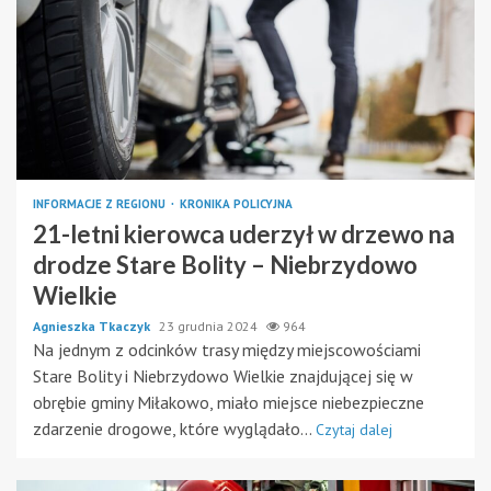
INFORMACJE Z REGIONU
KRONIKA POLICYJNA
21-letni kierowca uderzył w drzewo na
drodze Stare Bolity – Niebrzydowo
Wielkie
Agnieszka Tkaczyk
23 grudnia 2024
964
Na jednym z odcinków trasy między miejscowościami
Stare Bolity i Niebrzydowo Wielkie znajdującej się w
obrębie gminy Miłakowo, miało miejsce niebezpieczne
zdarzenie drogowe, które wyglądało...
Czytaj dalej