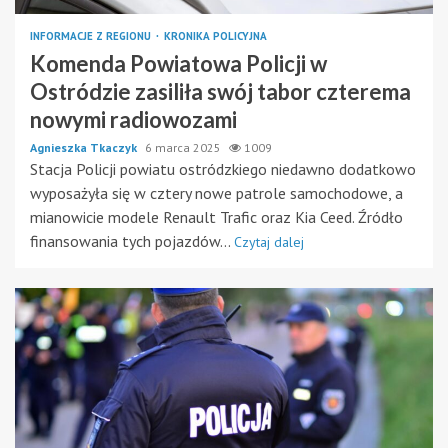
INFORMACJE Z REGIONU
KRONIKA POLICYJNA
Komenda Powiatowa Policji w
Ostródzie zasiliła swój tabor czterema
nowymi radiowozami
Agnieszka Tkaczyk
6 marca 2025
1009
Stacja Policji powiatu ostródzkiego niedawno dodatkowo
wyposażyła się w cztery nowe patrole samochodowe, a
mianowicie modele Renault Trafic oraz Kia Ceed. Źródło
finansowania tych pojazdów...
Czytaj dalej