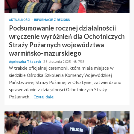
AKTUALNOŚCI
INFORMACJE Z REGIONU
Podsumowanie rocznej działalności i
wręczenie wyróżnień dla Ochotniczych
Straży Pożarnych województwa
warmińsko-mazurskiego
Agnieszka Tkaczyk
23 stycznia 2025
758
W trakcie oficjalnej ceremonii, która miała miejsce w
siedzibie Ośrodka Szkolenia Komendy Wojewódzkiej
Państwowej Straży Pożarnej w Olsztynie, zatwierdzono
sprawozdanie z działalności Ochotniczych Straży
Pożarnych...
Czytaj dalej