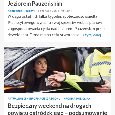
Jeziorem Pauzeńskim
Agnieszka Tkaczyk
4 czerwca 2024
1847
W ciągu ostatnich kilku tygodni, społeczność osiedla
Plebiscytowego wyraziła swój sprzeciw wobec planów
zagospodarowania cypla nad Jeziorem Pauzeńskim przez
dewelopera. Firma ma na celu stworzenie...
Czytaj dalej
AKTUALNOŚCI
INFORMACJE Z REGIONU
KRONIKA POLICYJNA
Bezpieczny weekend na drogach
powiatu ostródzkiego – podsumowanie