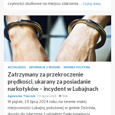
czynności służbowe na miejscu zdarzenia....
Czytaj dalej
AKTUALNOŚCI
INFORMACJE Z REGIONU
KRONIKA POLICYJNA
Zatrzymany za przekroczenie
prędkości, ukarany za posiadanie
narkotyków – incydent w Lubajnach
Agnieszka Tkaczyk
23 lipca 2024
904
W piątek, 19 lipca 2024 roku, na terenie małej
miejscowości Lubajny, położonej w gminie Ostróda,
doszło do zdarzenia z udziałem funkcjonariuszy