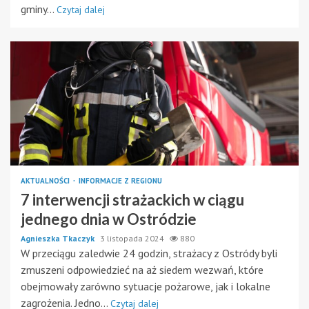
gminy...
Czytaj dalej
AKTUALNOŚCI
INFORMACJE Z REGIONU
7 interwencji strażackich w ciągu
jednego dnia w Ostródzie
Agnieszka Tkaczyk
3 listopada 2024
880
W przeciągu zaledwie 24 godzin, strażacy z Ostródy byli
zmuszeni odpowiedzieć na aż siedem wezwań, które
obejmowały zarówno sytuacje pożarowe, jak i lokalne
zagrożenia. Jedno...
Czytaj dalej