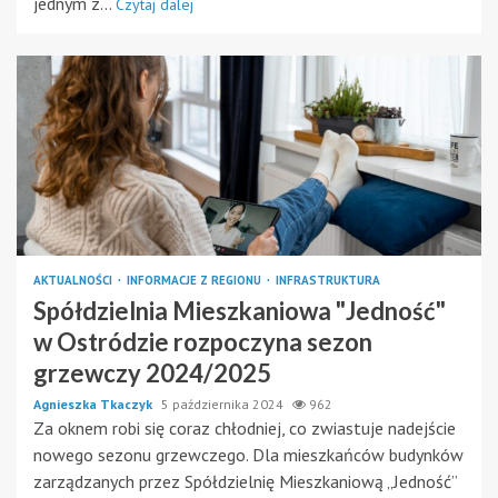
jednym z...
Czytaj dalej
AKTUALNOŚCI
INFORMACJE Z REGIONU
INFRASTRUKTURA
Spółdzielnia Mieszkaniowa "Jedność"
w Ostródzie rozpoczyna sezon
grzewczy 2024/2025
Agnieszka Tkaczyk
5 października 2024
962
Za oknem robi się coraz chłodniej, co zwiastuje nadejście
nowego sezonu grzewczego. Dla mieszkańców budynków
zarządzanych przez Spółdzielnię Mieszkaniową „Jedność”