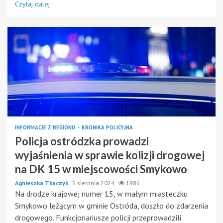
Czytaj dalej
INFORMACJE Z REGIONU
KRONIKA POLICYJNA
Policja ostródzka prowadzi
wyjaśnienia w sprawie kolizji drogowej
na DK 15 w miejscowości Smykowo
Agnieszka Tkaczyk
5 sierpnia 2024
1986
Na drodze krajowej numer 15, w małym miasteczku
Smykowo leżącym w gminie Ostróda, doszło do zdarzenia
drogowego. Funkcjonariusze policji przeprowadzili