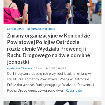
AKTUALNOŚCI
INFORMACJE Z REGIONU
Zmiany organizacyjne w Komendzie
Powiatowej Policji w Ostródzie:
rozdzielenie Wydziału Prewencji i
Ruchu Drogowego na dwie odrębne
jednostki
Agnieszka Tkaczyk
23 stycznia 2025
819
Od 15 stycznia obecny rok przyniósł istotne zmiany w
strukturze Komendy Powiatowej Policji w Ostródzie.
Prócz dotychczas funkcjonującego Wydziału Prewencji i
Ruchu Drogowego, utworzono dwa...
Czytaj dalej