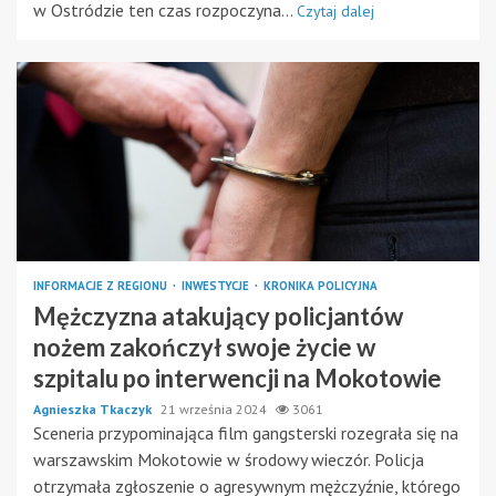
w Ostródzie ten czas rozpoczyna...
Czytaj dalej
INFORMACJE Z REGIONU
INWESTYCJE
KRONIKA POLICYJNA
Mężczyzna atakujący policjantów
nożem zakończył swoje życie w
szpitalu po interwencji na Mokotowie
Agnieszka Tkaczyk
21 września 2024
3061
Sceneria przypominająca film gangsterski rozegrała się na
warszawskim Mokotowie w środowy wieczór. Policja
otrzymała zgłoszenie o agresywnym mężczyźnie, którego