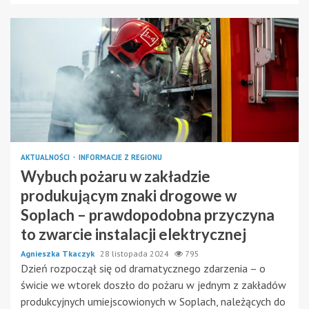
AKTUALNOŚCI
INFORMACJE Z REGIONU
Wybuch pożaru w zakładzie
produkującym znaki drogowe w
Soplach – prawdopodobna przyczyna
to zwarcie instalacji elektrycznej
Agnieszka Tkaczyk
28 listopada 2024
795
Dzień rozpoczął się od dramatycznego zdarzenia – o
świcie we wtorek doszło do pożaru w jednym z zakładów
produkcyjnych umiejscowionych w Soplach, należących do