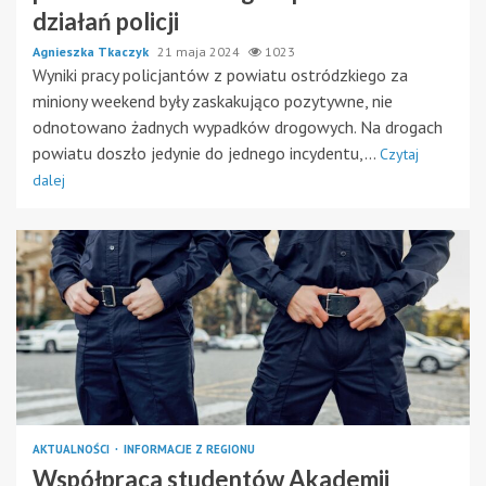
działań policji
Agnieszka Tkaczyk
21 maja 2024
1023
Wyniki pracy policjantów z powiatu ostródzkiego za
miniony weekend były zaskakująco pozytywne, nie
odnotowano żadnych wypadków drogowych. Na drogach
powiatu doszło jedynie do jednego incydentu,...
Czytaj
dalej
AKTUALNOŚCI
INFORMACJE Z REGIONU
Współpraca studentów Akademii