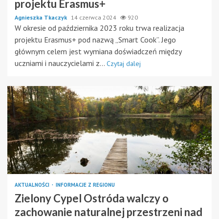
projektu Erasmus+
Agnieszka Tkaczyk
14 czerwca 2024
920
W okresie od października 2023 roku trwa realizacja
projektu Erasmus+ pod nazwą „Smart Cook”. Jego
głównym celem jest wymiana doświadczeń między
uczniami i nauczycielami z...
Czytaj dalej
AKTUALNOŚCI
INFORMACJE Z REGIONU
Zielony Cypel Ostróda walczy o
zachowanie naturalnej przestrzeni nad