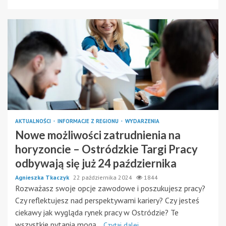
AKTUALNOŚCI
INFORMACJE Z REGIONU
WYDARZENIA
Nowe możliwości zatrudnienia na
horyzoncie – Ostródzkie Targi Pracy
odbywają się już 24 października
Agnieszka Tkaczyk
22 października 2024
1844
Rozważasz swoje opcje zawodowe i poszukujesz pracy?
Czy reflektujesz nad perspektywami kariery? Czy jesteś
ciekawy jak wygląda rynek pracy w Ostródzie? Te
wszystkie pytania mogą...
Czytaj dalej