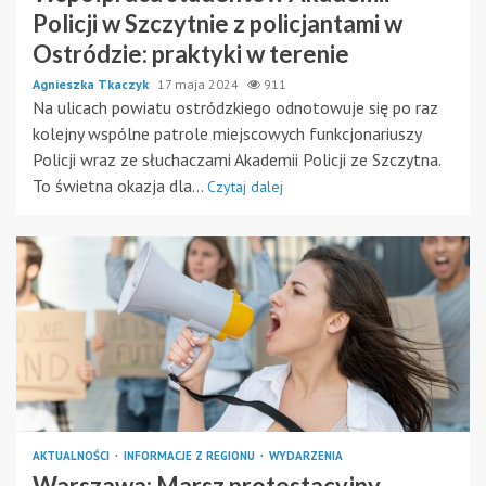
Policji w Szczytnie z policjantami w
Ostródzie: praktyki w terenie
Agnieszka Tkaczyk
17 maja 2024
911
Na ulicach powiatu ostródzkiego odnotowuje się po raz
kolejny wspólne patrole miejscowych funkcjonariuszy
Policji wraz ze słuchaczami Akademii Policji ze Szczytna.
To świetna okazja dla...
Czytaj dalej
AKTUALNOŚCI
INFORMACJE Z REGIONU
WYDARZENIA
Warszawa: Marsz protestacyjny