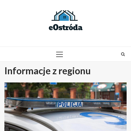
Skip
to
content
PRIMARY
MENU
Informacje z regionu