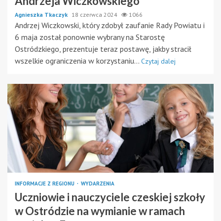
Andrzeja Wiczkowskiego
Agnieszka Tkaczyk
18 czerwca 2024
1066
Andrzej Wiczkowski, który zdobył zaufanie Rady Powiatu i
6 maja został ponownie wybrany na Starostę
Ostródzkiego, prezentuje teraz postawę, jakby stracił
wszelkie ograniczenia w korzystaniu...
Czytaj dalej
INFORMACJE Z REGIONU
WYDARZENIA
Uczniowie i nauczyciele czeskiej szkoły
w Ostródzie na wymianie w ramach