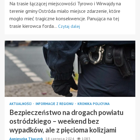
Na trasie łączącej miejscowości Tyrowo i Wirwajdy na
terenie gminy Ostróda miało miejsce zdarzenie, które
mogło mieć tragiczne konsekwencje. Panująca na tej
trasie kierowca forda...
Czytaj dalej
AKTUALNOŚCI
INFORMACJE Z REGIONU
KRONIKA POLICYJNA
Bezpieczeństwo na drogach powiatu
ostródzkiego – weekend bez
wypadków, ale z pięcioma kolizjami
Agnieszka Tkaczyk
18 czerwca 2024
1083