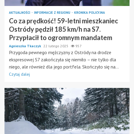
AKTUALNOŚCI
INFORMACJE Z REGIONU
KRONIKA POLICYJNA
Co za prędkość! 59-letni mieszkaniec
Ostródy pędził 185 km/h na S7.
Przypłacił to ogromnym mandatem
Agnieszka Tkaczyk
22 lutego 2025
957
Przygoda pewnego mężczyzny z Ostródy na drodze
ekspresowej S7 zakończyła się niemiło – nie tylko dla
niego, ale również dla jego portfela. Skończyło się na...
Czytaj dalej