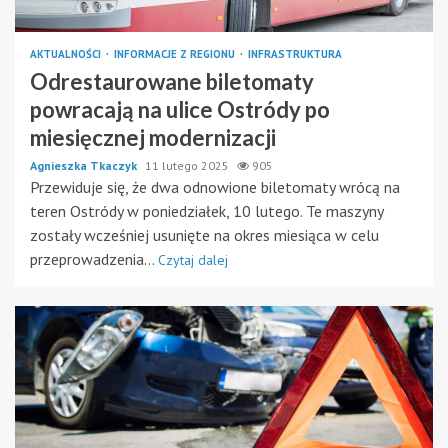
AKTUALNOŚCI
INFORMACJE Z REGIONU
INFRASTRUKTURA
Odrestaurowane biletomaty
powracają na ulice Ostródy po
miesięcznej modernizacji
Agnieszka Tkaczyk
11 lutego 2025
905
Przewiduje się, że dwa odnowione biletomaty wrócą na
teren Ostródy w poniedziałek, 10 lutego. Te maszyny
zostały wcześniej usunięte na okres miesiąca w celu
przeprowadzenia...
Czytaj dalej