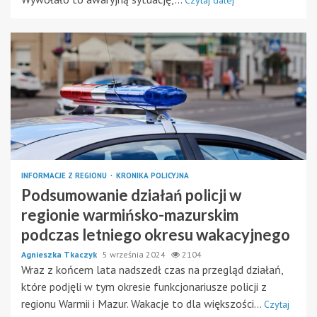
Czytaj dalej
INFORMACJE Z REGIONU
KRONIKA POLICYJNA
Podsumowanie działań policji w
regionie warmińsko-mazurskim
podczas letniego okresu wakacyjnego
Agnieszka Tkaczyk
5 września 2024
2104
Wraz z końcem lata nadszedł czas na przegląd działań,
które podjęli w tym okresie funkcjonariusze policji z
regionu Warmii i Mazur. Wakacje to dla większości...
Czytaj