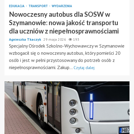
EDUKACJA
TRANSPORT
WYDARZENIA
Nowoczesny autobus dla SOSW w
Szymanowie: nowa jakość transportu
dla uczniów z niepełnosprawnościami
Agnieszka Tkaczyk
29 maja 2026
193
Specjalny Ośrodek Szkolno-Wychowawczy w Szymanowie
wzbogacił się o nowoczesny autobus, który pomieści 20
osób i jest w pełni przystosowany do potrzeb osób z
niepełnosprawnościami. Zakup...
Czytaj dalej