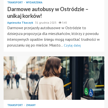
TRANSPORT
WYDARZENIA
Darmowe autobusy w Ostródzie –
unikaj korków!
Agnieszka Tkaczyk
31 grudnia 2025
545
Darmowe przejazdy autobusowe w Ostródzie to
dzisiejsza propozycja dla mieszkańców, którzy z powodu
intensywnych opadów śniegu mogą napotkać trudności w
poruszaniu się po mieście. Miasto...
Czytaj dalej
TRANSPORT
ZMIANY