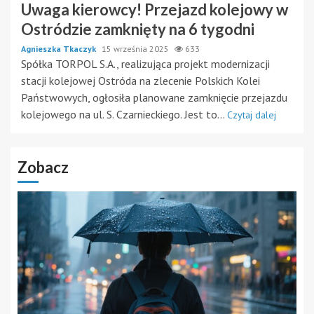
Uwaga kierowcy! Przejazd kolejowy w
Ostródzie zamknięty na 6 tygodni
Agnieszka Tkaczyk
15 września 2025
633
Spółka TORPOL S.A., realizująca projekt modernizacji
stacji kolejowej Ostróda na zlecenie Polskich Kolei
Państwowych, ogłosiła planowane zamknięcie przejazdu
kolejowego na ul. S. Czarnieckiego. Jest to...
Czytaj dalej
Zobacz