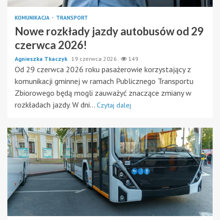
KOMUNIKACJA
TRANSPORT
Nowe rozkłady jazdy autobusów od 29
czerwca 2026!
Agnieszka Tkaczyk
19 czerwca 2026
149
Od 29 czerwca 2026 roku pasażerowie korzystający z
komunikacji gminnej w ramach Publicznego Transportu
Zbiorowego będą mogli zauważyć znaczące zmiany w
rozkładach jazdy. W dni...
Czytaj dalej