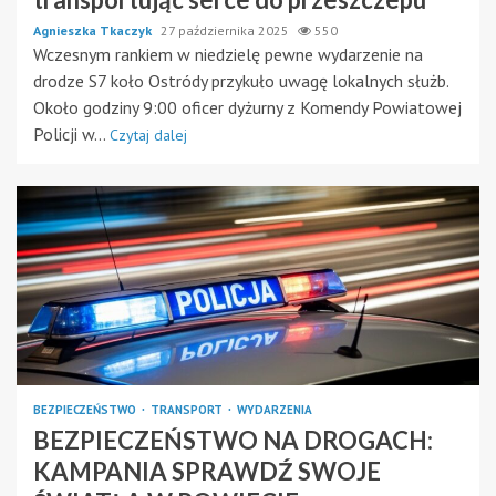
Agnieszka Tkaczyk
27 października 2025
550
Wczesnym rankiem w niedzielę pewne wydarzenie na
drodze S7 koło Ostródy przykuło uwagę lokalnych służb.
Około godziny 9:00 oficer dyżurny z Komendy Powiatowej
Policji w...
Czytaj dalej
BEZPIECZEŃSTWO
TRANSPORT
WYDARZENIA
BEZPIECZEŃSTWO NA DROGACH:
KAMPANIA SPRAWDŹ SWOJE