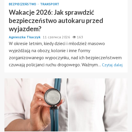
BEZPIECZEŃSTWO
TRANSPORT
Wakacje 2026: Jak sprawdzić
bezpieczeństwo autokaru przed
wyjazdem?
Agnieszka Tkaczyk
11 czerwca 2026
163
W okresie letnim, kiedy dzieci i młodzież masowo
wyjeżdżają na obozy, kolonie i inne formy
zorganizowanego wypoczynku, nad ich bezpieczeństwem
czuwają policjanci ruchu drogowego. Ważnym...
Czytaj dalej