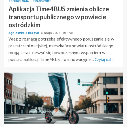
TECHNOLOGIA
TRANSPORT
Aplikacja Time4BUS zmienia oblicze
transportu publicznego w powiecie
ostródzkim
Agnieszka Tkaczyk
6 maja 2026
198
Wraz z rosnącą potrzebą efektywnego poruszania się w
przestrzeni miejskiej, mieszkańcy powiatu ostródzkiego
mogą teraz cieszyć się nowoczesnym wsparciem w
postaci aplikacji Time4BUS. To innowacyjne...
Czytaj dalej