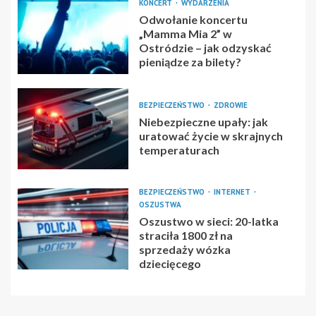
KONCERT
WYDARZENIA
Odwołanie koncertu
„Mamma Mia 2” w
Ostródzie – jak odzyskać
pieniądze za bilety?
BEZPIECZEŃSTWO
ZDROWIE
Niebezpieczne upały: jak
uratować życie w skrajnych
temperaturach
BEZPIECZEŃSTWO
INTERNET
OSZUSTWA
Oszustwo w sieci: 20-latka
straciła 1800 zł na
sprzedaży wózka
dziecięcego