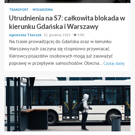
TRANSPORT
WYDARZENIA
Utrudnienia na S7: całkowita blokada w
kierunku Gdańska i Warszawy
Agnieszka Tkaczyk
31 grudnia 2025
590
Na trasie prowadzącej do Gdańska oraz w kierunku
Warszawy ruch zaczyna się stopniowo przywracać.
Kierowcy pojazdów osobowych mogą już zauważyć
poprawę w przepływie samochodów. Obecna...
Czytaj dalej