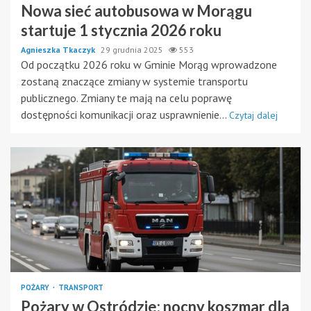
Nowa sieć autobusowa w Morągu
startuje 1 stycznia 2026 roku
Agnieszka Tkaczyk
29 grudnia 2025
553
Od początku 2026 roku w Gminie Morąg wprowadzone
zostaną znaczące zmiany w systemie transportu
publicznego. Zmiany te mają na celu poprawę
dostępności komunikacji oraz usprawnienie...
Czytaj dalej
POŻARY
TRANSPORT
Pożary w Ostródzie: nocny koszmar dla