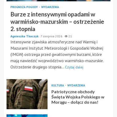
PROGNOZA POGODY
WYDARZENIA
Burze z intensywnymi opadami w
warmińsko-mazurskim – ostrzeżenie
2. stopnia
Agnieszka Tkaczyk
7 sierpnia 2026
21
Intensywne zjawiska atmosferyczne nad Warmią i
Mazurami Instytut Meteorologii i Gospodarki Wodnej
(IMGW) ostrzega przed gwałtownymi burzami, które
mają nawiedzić województwo warmińsko-mazurskie.
Ostrzeżenie drugiego stopnia...
Czytaj dalej
KULTURA
WYDARZENIA
Patriotyczne obchody
Święta Wojska Polskiego w
Morągu – dołącz do nas!