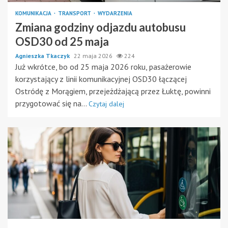
KOMUNIKACJA
TRANSPORT
WYDARZENIA
Zmiana godziny odjazdu autobusu
OSD30 od 25 maja
Agnieszka Tkaczyk
22 maja 2026
224
Już wkrótce, bo od 25 maja 2026 roku, pasażerowie
korzystający z linii komunikacyjnej OSD30 łączącej
Ostródę z Morągiem, przejeżdżającą przez Łuktę, powinni
przygotować się na...
Czytaj dalej