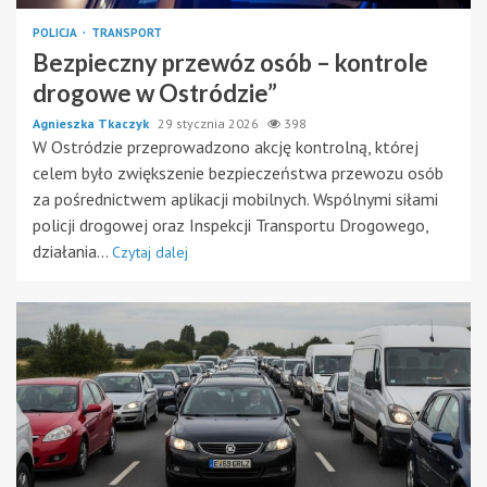
POLICJA
TRANSPORT
Bezpieczny przewóz osób – kontrole
drogowe w Ostródzie”
Agnieszka Tkaczyk
29 stycznia 2026
398
W Ostródzie przeprowadzono akcję kontrolną, której
celem było zwiększenie bezpieczeństwa przewozu osób
za pośrednictwem aplikacji mobilnych. Wspólnymi siłami
policji drogowej oraz Inspekcji Transportu Drogowego,
działania...
Czytaj dalej